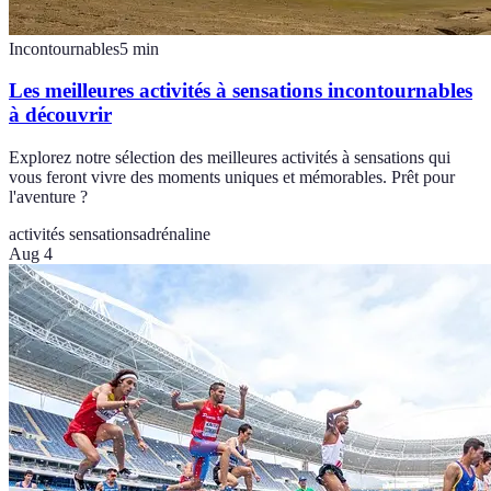
Incontournables
5
min
Les meilleures activités à sensations incontournables
à découvrir
Explorez notre sélection des meilleures activités à sensations qui
vous feront vivre des moments uniques et mémorables. Prêt pour
l'aventure ?
activités sensations
adrénaline
Aug 4