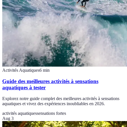
Activités Aquatiques
6
min
Guide des meilleures activités à sensations
aquatiques à tester
Explorez notre guide complet des meilleures activités à sensations
aquatiques et vivez des expériences inoubliables en 2026.
activités aquatiques
sensations fortes
Aug 3