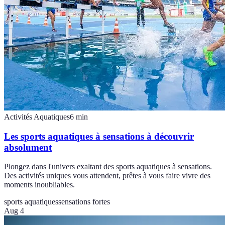
Activités Aquatiques
6
min
Les sports aquatiques à sensations à découvrir
absolument
Plongez dans l'univers exaltant des sports aquatiques à sensations.
Des activités uniques vous attendent, prêtes à vous faire vivre des
moments inoubliables.
sports aquatiques
sensations fortes
Aug 4