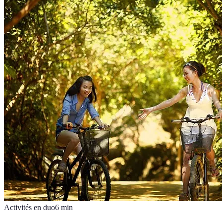
Activités en duo
6
min