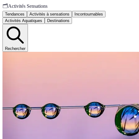
🗂️
Activités Sensations
Tendances
Activités à sensations
Incontournables
Activités Aquatiques
Destinations
Rechercher