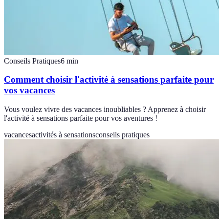
Conseils Pratiques
6
min
Comment choisir l'activité à sensations parfaite pour
vos vacances
Vous voulez vivre des vacances inoubliables ? Apprenez à choisir
l'activité à sensations parfaite pour vos aventures !
vacances
activités à sensations
conseils pratiques