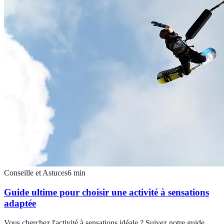
Conseille et Astuces
6
min
Guide ultime pour choisir une activité à sensations
adaptée
Vous cherchez l'activité à sensations idéale ? Suivez notre guide