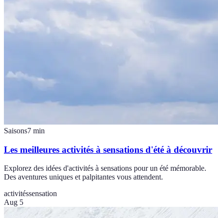
Saisons
7
min
Les meilleures activités à sensations d'été à découvrir
Explorez des idées d'activités à sensations pour un été mémorable.
Des aventures uniques et palpitantes vous attendent.
activités
sensation
Aug 5