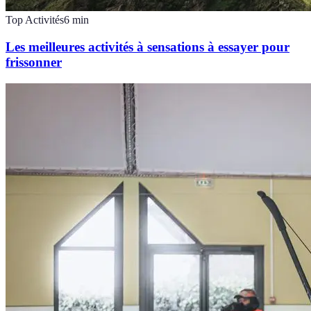
Top Activités
6
min
Les meilleures activités à sensations à essayer pour
frissonner