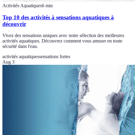
Activités Aquatiques
6
min
Top 10 des activités à sensations aquatiques à
découvrir
Vivez des sensations uniques avec notre sélection des meilleures
activités aquatiques. Découvrez comment vous amuser en toute
sécurité dans l'eau.
activités aquatiques
sensations fortes
Aug 3