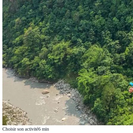
Choisir son activité
6
min