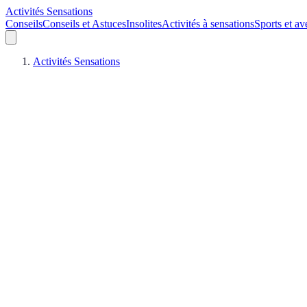
Activités Sensations
Conseils
Conseils et Astuces
Insolites
Activités à sensations
Sports et av
Activités Sensations