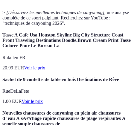
>
[Découvrez les meilleures techniques de canyoning]
, une analyse
complète de ce sport palpitant. Recherchez sur YouTube :
"techniques de canyoning 2026".
Tasse A Cafe Usa Houston Skyline Big City Structure Coast
Front Traveling Destinations Doodle.Brown Cream Print Tasse
Coloree Pour Le Bureau La
Rakuten FR
20.99
EUR
Voir le prix
Sachet de 9 confettis de table en bois Destinations de Rêve
RueDeLaFete
1.00
EUR
Voir le prix
Nouvelles chaussures de canyoning en plein air chaussures
d"eau Ã sÃ©chage rapide chaussures de plage respirantes Ã
semelle souple chaussures de