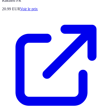
Rakuten FR
20.99
EUR
Voir le prix