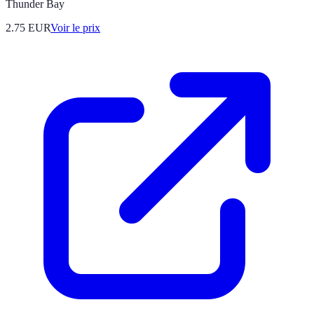
Thunder Bay
2.75
EUR
Voir le prix