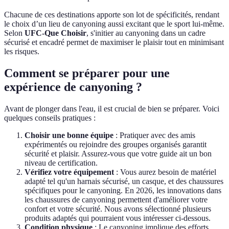
Chacune de ces destinations apporte son lot de spécificités, rendant
le choix d’un lieu de canyoning aussi excitant que le sport lui-même.
Selon
UFC-Que Choisir
, s'initier au canyoning dans un cadre
sécurisé et encadré permet de maximiser le plaisir tout en minimisant
les risques.
Comment se préparer pour une
expérience de canyoning ?
Avant de plonger dans l'eau, il est crucial de bien se préparer. Voici
quelques conseils pratiques :
Choisir une bonne équipe
: Pratiquer avec des amis
expérimentés ou rejoindre des groupes organisés garantit
sécurité et plaisir. Assurez-vous que votre guide ait un bon
niveau de certification.
Vérifiez votre équipement
: Vous aurez besoin de matériel
adapté tel qu'un harnais sécurisé, un casque, et des chaussures
spécifiques pour le canyoning. En 2026, les innovations dans
les chaussures de canyoning permettent d'améliorer votre
confort et votre sécurité. Nous avons sélectionné plusieurs
produits adaptés qui pourraient vous intéresser ci-dessous.
Condition physique
: Le canyoning implique des efforts