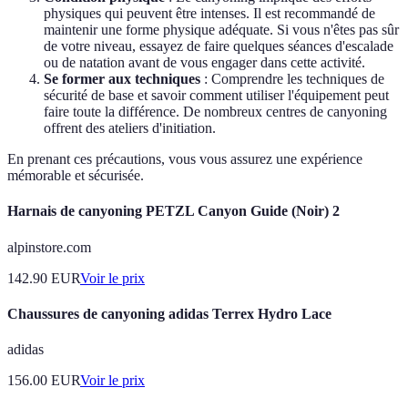
physiques qui peuvent être intenses. Il est recommandé de
maintenir une forme physique adéquate. Si vous n'êtes pas sûr
de votre niveau, essayez de faire quelques séances d'escalade
ou de natation avant de vous engager dans cette activité.
Se former aux techniques
: Comprendre les techniques de
sécurité de base et savoir comment utiliser l'équipement peut
faire toute la différence. De nombreux centres de canyoning
offrent des ateliers d'initiation.
En prenant ces précautions, vous vous assurez une expérience
mémorable et sécurisée.
Harnais de canyoning PETZL Canyon Guide (Noir) 2
alpinstore.com
142.90
EUR
Voir le prix
Chaussures de canyoning adidas Terrex Hydro Lace
adidas
156.00
EUR
Voir le prix