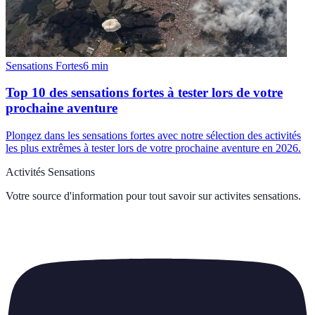
Sensations Fortes
6
min
Top 10 des sensations fortes à tester lors de votre
prochaine aventure
Plongez dans les sensations fortes avec notre sélection des activités
les plus extrêmes à tester lors de votre prochaine aventure en 2026.
Activités Sensations
Votre source d'information pour tout savoir sur
activites sensations
.