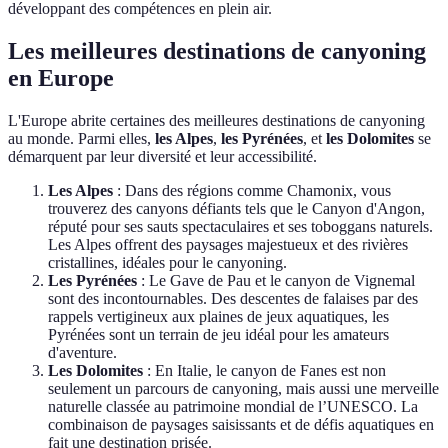
développant des compétences en plein air.
Les meilleures destinations de canyoning
en Europe
L'Europe abrite certaines des meilleures destinations de canyoning
au monde. Parmi elles,
les Alpes
,
les Pyrénées
, et
les Dolomites
se
démarquent par leur diversité et leur accessibilité.
Les Alpes
: Dans des régions comme Chamonix, vous
trouverez des canyons défiants tels que le Canyon d'Angon,
réputé pour ses sauts spectaculaires et ses toboggans naturels.
Les Alpes offrent des paysages majestueux et des rivières
cristallines, idéales pour le canyoning.
Les Pyrénées
: Le Gave de Pau et le canyon de Vignemal
sont des incontournables. Des descentes de falaises par des
rappels vertigineux aux plaines de jeux aquatiques, les
Pyrénées sont un terrain de jeu idéal pour les amateurs
d'aventure.
Les Dolomites
: En Italie, le canyon de Fanes est non
seulement un parcours de canyoning, mais aussi une merveille
naturelle classée au patrimoine mondial de l’UNESCO. La
combinaison de paysages saisissants et de défis aquatiques en
fait une destination prisée.