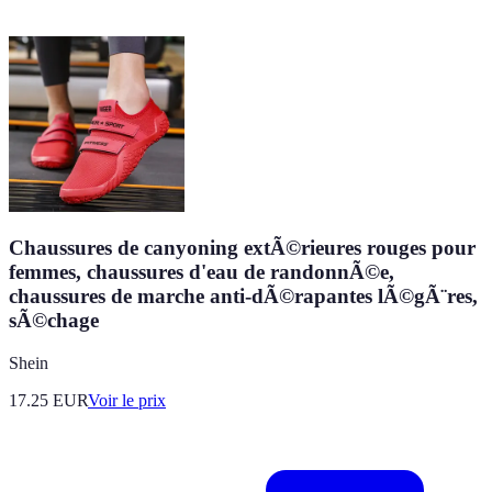
Chaussures de canyoning extÃ©rieures rouges pour
femmes, chaussures d'eau de randonnÃ©e,
chaussures de marche anti-dÃ©rapantes lÃ©gÃ¨res,
sÃ©chage
Shein
17.25
EUR
Voir le prix