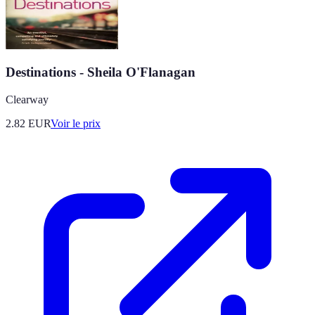
Destinations - Sheila O'Flanagan
Clearway
2.82
EUR
Voir le prix