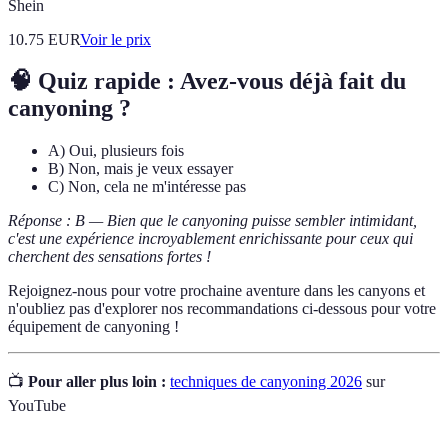
Shein
10.75
EUR
Voir le prix
🧠 Quiz rapide : Avez-vous déjà fait du
canyoning ?
A) Oui, plusieurs fois
B) Non, mais je veux essayer
C) Non, cela ne m'intéresse pas
Réponse : B — Bien que le canyoning puisse sembler intimidant,
c'est une expérience incroyablement enrichissante pour ceux qui
cherchent des sensations fortes !
Rejoignez-nous pour votre prochaine aventure dans les canyons et
n'oubliez pas d'explorer nos recommandations ci-dessous pour votre
équipement de canyoning !
📺
Pour aller plus loin :
techniques de canyoning 2026
sur
YouTube