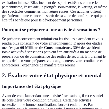
excitation intense. Elles incluent des sports extrêmes comme le
parachutisme, l'escalade, la plongée sous-marine, le karting, et même
des spectacles comme les montagnes russes. Ces activités offrent
généralement une chance de sortir de sa zone de confort, ce qui peut
être très bénéfique pour le développement personnel.
Pourquoi se préparer à une activité à sensations ?
Se préparer correctement minimisera les risques d'accident et vous
rendra plus conscient de votre environnement. D'après des études
menées par
60 Millions de Consommateurs
, 30% des accidents
lors d'activités à sensations peuvent être attribués à un manque de
préparation ou de connaissance des règles de sécurité. En prenant le
temps de bien vous préparer, vous augmenterez votre confiance et
apprécierez l'expérience de manière plus sereine.
2. Évaluer votre état physique et mental
Importance de l'état physique
Avant de vous lancer dans une activité à sensations, il est essentiel
de considérer votre condition physique. Certaines activités
nécessitent une bonne coordination, force et endurance. Par
exemple, pour le canyoning, la capacité à nager et à grimper peut