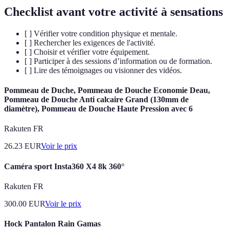
Checklist avant votre activité à sensations
[ ] Vérifier votre condition physique et mentale.
[ ] Rechercher les exigences de l'activité.
[ ] Choisir et vérifier votre équipement.
[ ] Participer à des sessions d’information ou de formation.
[ ] Lire des témoignages ou visionner des vidéos.
Pommeau de Duche, Pommeau de Douche Economie Deau,
Pommeau de Douche Anti calcaire Grand (130mm de
diamètre), Pommeau de Douche Haute Pression avec 6
Rakuten FR
26.23
EUR
Voir le prix
Caméra sport Insta360 X4 8k 360°
Rakuten FR
300.00
EUR
Voir le prix
Hock Pantalon Rain Gamas