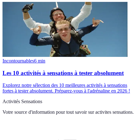
Incontournables
6
min
Les 10 activités à sensations à tester absolument
Explorez notre sélection des 10 meilleures activités à sensations
fortes à tester absolument. Préparez-vous à l'adrénaline en 2026 !
Activités Sensations
Votre source d'information pour tout savoir sur
activites sensations
.