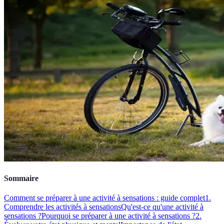
Sommaire
Comment se préparer à une activité à sensations : guide complet
1.
Comprendre les activités à sensations
Qu'est-ce qu'une activité à
sensations ?
Pourquoi se préparer à une activité à sensations ?
2.