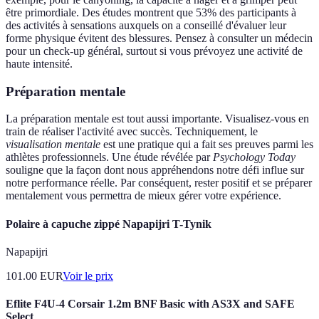
être primordiale. Des études montrent que 53% des participants à
des activités à sensations auxquels on a conseillé d'évaluer leur
forme physique évitent des blessures. Pensez à consulter un médecin
pour un check-up général, surtout si vous prévoyez une activité de
haute intensité.
Préparation mentale
La préparation mentale est tout aussi importante. Visualisez-vous en
train de réaliser l'activité avec succès. Techniquement, le
visualisation mentale
est une pratique qui a fait ses preuves parmi les
athlètes professionnels. Une étude révélée par
Psychology Today
souligne que la façon dont nous appréhendons notre défi influe sur
notre performance réelle. Par conséquent, rester positif et se préparer
mentalement vous permettra de mieux gérer votre expérience.
Polaire à capuche zippé Napapijri T-Tynik
Napapijri
101.00
EUR
Voir le prix
Eflite F4U-4 Corsair 1.2m BNF Basic with AS3X and SAFE
Select