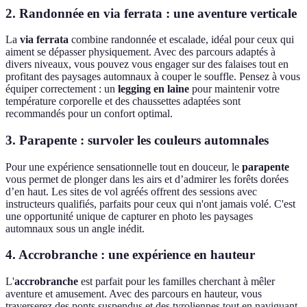
2. Randonnée en via ferrata : une aventure verticale
La
via ferrata
combine randonnée et escalade, idéal pour ceux qui
aiment se dépasser physiquement. Avec des parcours adaptés à
divers niveaux, vous pouvez vous engager sur des falaises tout en
profitant des paysages automnaux à couper le souffle. Pensez à vous
équiper correctement : un
legging en laine
pour maintenir votre
température corporelle et des chaussettes adaptées sont
recommandés pour un confort optimal.
3. Parapente : survoler les couleurs automnales
Pour une expérience sensationnelle tout en douceur, le
parapente
vous permet de plonger dans les airs et d’admirer les forêts dorées
d’en haut. Les sites de vol agréés offrent des sessions avec
instructeurs qualifiés, parfaits pour ceux qui n'ont jamais volé. C'est
une opportunité unique de capturer en photo les paysages
automnaux sous un angle inédit.
4. Accrobranche : une expérience en hauteur
L'
accrobranche
est parfait pour les familles cherchant à mêler
aventure et amusement. Avec des parcours en hauteur, vous
traverserez des ponts suspendus et des tyroliennes tout en naviguant