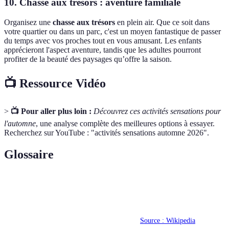
10. Chasse aux trésors : aventure familiale
Organisez une
chasse aux trésors
en plein air. Que ce soit dans
votre quartier ou dans un parc, c'est un moyen fantastique de passer
du temps avec vos proches tout en vous amusant. Les enfants
apprécieront l'aspect aventure, tandis que les adultes pourront
profiter de la beauté des paysages qu’offre la saison.
📺 Ressource Vidéo
>
📺 Pour aller plus loin :
Découvrez ces activités sensations pour
l'automne
, une analyse complète des meilleures options à essayer.
Recherchez sur YouTube : "activités sensations automne 2026".
Glossaire
Terme
Définition
Technique d'escalade utilisant des câbles pour
Via Ferrata
sécuriser les grimpeurs.
Source : Wikipedia