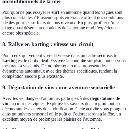
inconditionnels de la mer
Pourquoi ne pas essayer le
surf
en automne quand les vagues sont
plus consistantes ? Plusieurs spots en France offrent des conditions
idéales pour les surfeurs de tous niveaux. En plus, profiter d’une
plage quasi déserte aux couleurs de l'automne rend l’expérience
encore plus spéciale.
8. Rallye en karting : vitesse sur circuit
Pour ceux qui veulent vivre la vitesse dans un cadre sécurisé, le
karting
est le choix idéal. Essayez la conduite sur piste tout en vous
mesurant à vos amis. De nombreux circuits proposent des
événements automnaux avec des thèmes spécifiques, rendant la
compétition encore plus excitante.
9. Dégustation de vins : une aventure sensorielle
Avec les vendanges d’automne, participez à des
dégustations de
vin
au cœur des vignes. Explorez les saveurs de la région tout en
découvrant les secrets de la vinification. Cette activité vous plongera
dans un univers sensoriel où le goût et l’odorat seront à la fête, un
excellent moyen de prolonger les plaisirs de l’automne.