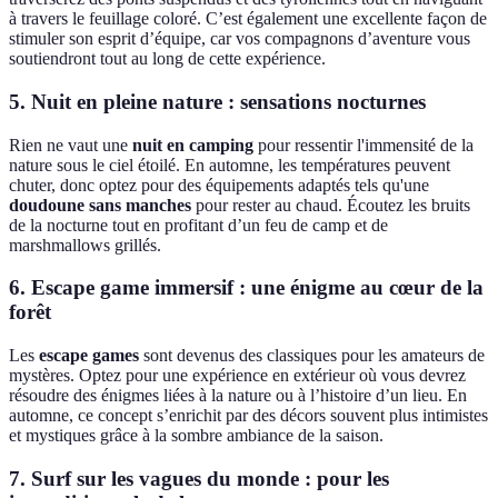
à travers le feuillage coloré. C’est également une excellente façon de
stimuler son esprit d’équipe, car vos compagnons d’aventure vous
soutiendront tout au long de cette expérience.
5. Nuit en pleine nature : sensations nocturnes
Rien ne vaut une
nuit en camping
pour ressentir l'immensité de la
nature sous le ciel étoilé. En automne, les températures peuvent
chuter, donc optez pour des équipements adaptés tels qu'une
doudoune sans manches
pour rester au chaud. Écoutez les bruits
de la nocturne tout en profitant d’un feu de camp et de
marshmallows grillés.
6. Escape game immersif : une énigme au cœur de la
forêt
Les
escape games
sont devenus des classiques pour les amateurs de
mystères. Optez pour une expérience en extérieur où vous devrez
résoudre des énigmes liées à la nature ou à l’histoire d’un lieu. En
automne, ce concept s’enrichit par des décors souvent plus intimistes
et mystiques grâce à la sombre ambiance de la saison.
7. Surf sur les vagues du monde : pour les