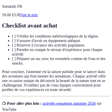
Sneakids FR
59.00
EUR
Voir le prix
Checklist avant achat
[ ] Vérifier les conditions météorologiques de la région.
[ ] S'assurer d'avoir un équipement adéquat.
[ ] Réserver à l'avance des activités populaires.
[ ] Prendre en compte le niveau d'expérience pour chaque
activité.
[ ] Préparer un sac avec les essentiels comme de l'eau et des
snacks.
Pour conclure, l'automne est la saison parfaite pour se lancer dans
des aventures qui font monter les sensations. Chaque activité offre
une occasion unique de découvrir la beauté de la nature tout en se
challengeant. N'oubliez pas de vous équiper correctement pour
profiter de vos expériences en toute sécurité.
📺
Pour aller plus loin :
activités sensations automne 2026
sur
YouTube