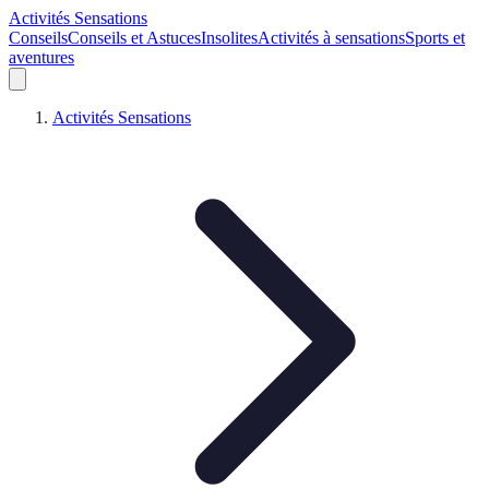
Activités Sensations
Conseils
Conseils et Astuces
Insolites
Activités à sensations
Sports et
aventures
Activités Sensations