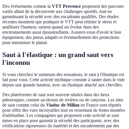
Des événements comme la
VTT Provence
proposent des parcours
variés allant de la découverte aux challenges sportifs, tout en
garantissant la sécurité avec des encadrants qualifiés. Des études
récentes montrent que pratiquer le VTT peut réduire le stress et
améliorer l'humeur, surtout quand on évolue dans des
environnements aussi époustouflants. Assurez-vous d'avoir le bon
équipement, des pneus adaptés et éventuellement des protections
pour maximiser le plaisir.
Saut à l'élastique : un grand saut vers
l'inconnu
Si vous cherchez le summum des sensations, le saut à l'élastique est
fait pour vous. Cette activité mythique consiste à sauter dans le vide
depuis une grande hauteur, avec un élastique attaché aux chevilles.
Des plateformes de saut sont souvent situées dans des lieux
pittoresques, comme au-dessus de rivières ou de canyons. Les sites
de saut comme celui du
Viaduc de Millau
en France sont réputés
pour offrir des vues incroyables tout en ressentant de fortes montées
d'adrénaline. Les compagnies qui proposent cette activité se sont
mises en place pour garantir la sécurité des participants, avec des
vérifications rigoureuses du matériel et des encadrements par des