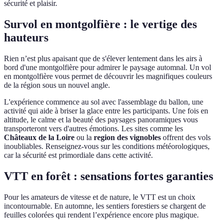
sécurité et plaisir.
Survol en montgolfière : le vertige des
hauteurs
Rien n’est plus apaisant que de s'élever lentement dans les airs à
bord d'une montgolfière pour admirer le paysage automnal. Un vol
en montgolfière vous permet de découvrir les magnifiques couleurs
de la région sous un nouvel angle.
L'expérience commence au sol avec l'assemblage du ballon, une
activité qui aide à briser la glace entre les participants. Une fois en
altitude, le calme et la beauté des paysages panoramiques vous
transporteront vers d'autres émotions. Les sites comme les
Châteaux de la Loire
ou la
region des vignobles
offrent des vols
inoubliables. Renseignez-vous sur les conditions météorologiques,
car la sécurité est primordiale dans cette activité.
VTT en forêt : sensations fortes garanties
Pour les amateurs de vitesse et de nature, le VTT est un choix
incontournable. En automne, les sentiers forestiers se chargent de
feuilles colorées qui rendent l’expérience encore plus magique.