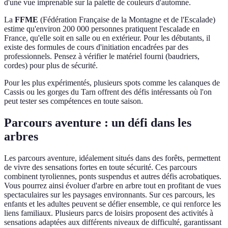
d'une vue imprenable sur la palette de couleurs d'automne.
La
FFME
(Fédération Française de la Montagne et de l'Escalade)
estime qu'environ 200 000 personnes pratiquent l'escalade en
France, qu'elle soit en salle ou en extérieur. Pour les débutants, il
existe des formules de cours d'initiation encadrées par des
professionnels. Pensez à vérifier le matériel fourni (baudriers,
cordes) pour plus de sécurité.
Pour les plus expérimentés, plusieurs spots comme les calanques de
Cassis ou les gorges du Tarn offrent des défis intéressants où l'on
peut tester ses compétences en toute saison.
Parcours aventure : un défi dans les
arbres
Les parcours aventure, idéalement situés dans des forêts, permettent
de vivre des sensations fortes en toute sécurité. Ces parcours
combinent tyroliennes, ponts suspendus et autres défis acrobatiques.
Vous pourrez ainsi évoluer d'arbre en arbre tout en profitant de vues
spectaculaires sur les paysages environnants. Sur ces parcours, les
enfants et les adultes peuvent se défier ensemble, ce qui renforce les
liens familiaux. Plusieurs parcs de loisirs proposent des activités à
sensations adaptées aux différents niveaux de difficulté, garantissant