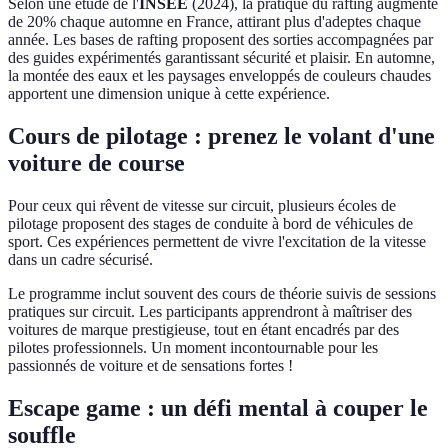
Selon une étude de l'
INSEE
(2024), la pratique du rafting augmente
de 20% chaque automne en France, attirant plus d'adeptes chaque
année. Les bases de rafting proposent des sorties accompagnées par
des guides expérimentés garantissant sécurité et plaisir. En automne,
la montée des eaux et les paysages enveloppés de couleurs chaudes
apportent une dimension unique à cette expérience.
Cours de pilotage : prenez le volant d'une
voiture de course
Pour ceux qui rêvent de vitesse sur circuit, plusieurs écoles de
pilotage proposent des stages de conduite à bord de véhicules de
sport. Ces expériences permettent de vivre l'excitation de la vitesse
dans un cadre sécurisé.
Le programme inclut souvent des cours de théorie suivis de sessions
pratiques sur circuit. Les participants apprendront à maîtriser des
voitures de marque prestigieuse, tout en étant encadrés par des
pilotes professionnels. Un moment incontournable pour les
passionnés de voiture et de sensations fortes !
Escape game : un défi mental à couper le
souffle