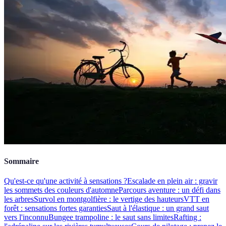
Sommaire
Qu'est-ce qu'une activité à sensations ?
Escalade en plein air : gravir
les sommets des couleurs d'automne
Parcours aventure : un défi dans
les arbres
Survol en montgolfière : le vertige des hauteurs
VTT en
forêt : sensations fortes garanties
Saut à l'élastique : un grand saut
vers l'inconnu
Bungee trampoline : le saut sans limites
Rafting :