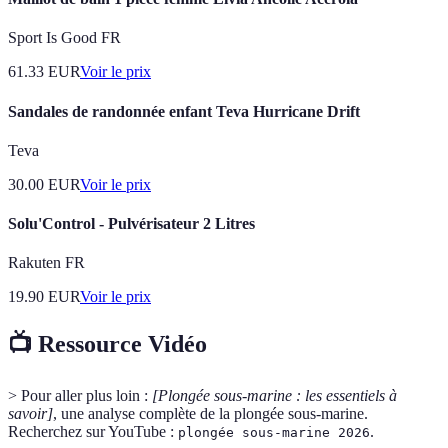
Sport Is Good FR
61.33
EUR
Voir le prix
Sandales de randonnée enfant Teva Hurricane Drift
Teva
30.00
EUR
Voir le prix
Solu'Control - Pulvérisateur 2 Litres
Rakuten FR
19.90
EUR
Voir le prix
📺 Ressource Vidéo
> Pour aller plus loin :
[Plongée sous-marine : les essentiels à
savoir]
, une analyse complète de la plongée sous-marine.
Recherchez sur YouTube :
.
plongée sous-marine 2026