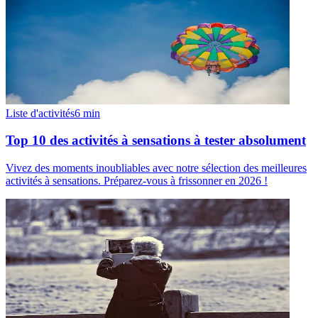
Liste d'activités
6
min
Top 10 des activités à sensations à tester absolument
Vivez des moments inoubliables avec notre sélection des meilleures
activités à sensations. Préparez-vous à frissonner en 2026 !