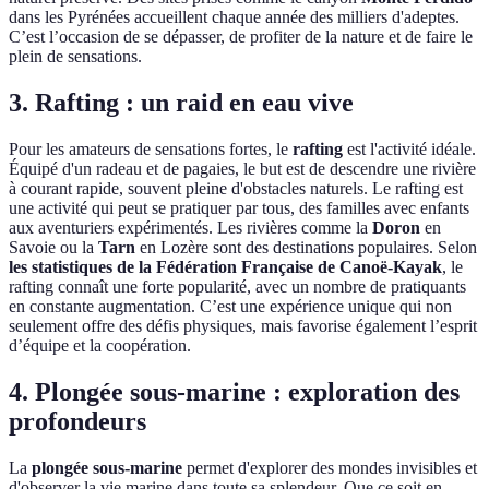
dans les Pyrénées accueillent chaque année des milliers d'adeptes.
C’est l’occasion de se dépasser, de profiter de la nature et de faire le
plein de sensations.
3. Rafting : un raid en eau vive
Pour les amateurs de sensations fortes, le
rafting
est l'activité idéale.
Équipé d'un radeau et de pagaies, le but est de descendre une rivière
à courant rapide, souvent pleine d'obstacles naturels. Le rafting est
une activité qui peut se pratiquer par tous, des familles avec enfants
aux aventuriers expérimentés. Les rivières comme la
Doron
en
Savoie ou la
Tarn
en Lozère sont des destinations populaires. Selon
les statistiques de la Fédération Française de Canoë-Kayak
, le
rafting connaît une forte popularité, avec un nombre de pratiquants
en constante augmentation. C’est une expérience unique qui non
seulement offre des défis physiques, mais favorise également l’esprit
d’équipe et la coopération.
4. Plongée sous-marine : exploration des
profondeurs
La
plongée sous-marine
permet d'explorer des mondes invisibles et
d'observer la vie marine dans toute sa splendeur. Que ce soit en