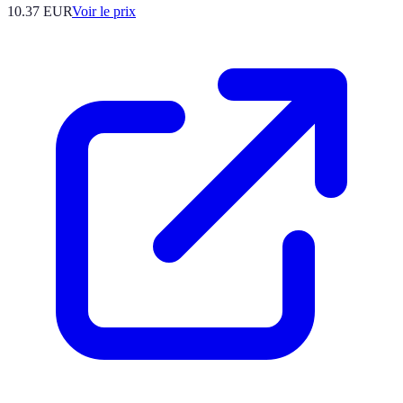
10.37
EUR
Voir le prix