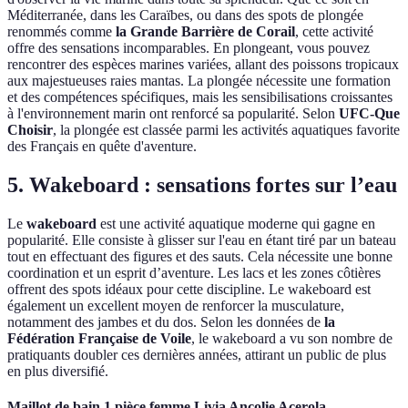
Méditerranée, dans les Caraïbes, ou dans des spots de plongée
renommés comme
la Grande Barrière de Corail
, cette activité
offre des sensations incomparables. En plongeant, vous pouvez
rencontrer des espèces marines variées, allant des poissons tropicaux
aux majestueuses raies mantas. La plongée nécessite une formation
et des compétences spécifiques, mais les sensibilisations croissantes
à l'environnement marin ont renforcé sa popularité. Selon
UFC-Que
Choisir
, la plongée est classée parmi les activités aquatiques favorite
des Français en quête d'aventure.
5. Wakeboard : sensations fortes sur l’eau
Le
wakeboard
est une activité aquatique moderne qui gagne en
popularité. Elle consiste à glisser sur l'eau en étant tiré par un bateau
tout en effectuant des figures et des sauts. Cela nécessite une bonne
coordination et un esprit d’aventure. Les lacs et les zones côtières
offrent des spots idéaux pour cette discipline. Le wakeboard est
également un excellent moyen de renforcer la musculature,
notamment des jambes et du dos. Selon les données de
la
Fédération Française de Voile
, le wakeboard a vu son nombre de
pratiquants doubler ces dernières années, attirant un public de plus
en plus diversifié.
Maillot de bain 1 pièce femme Livia Ancolie Acerola