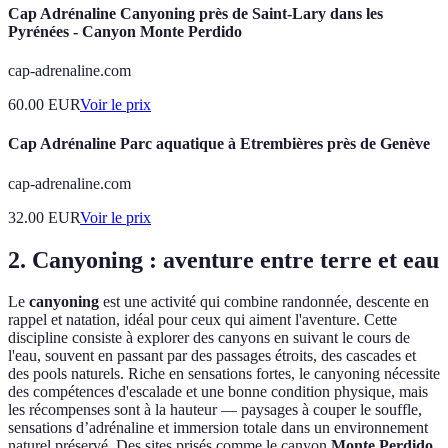
Cap Adrénaline Canyoning près de Saint-Lary dans les
Pyrénées - Canyon Monte Perdido
cap-adrenaline.com
60.00
EUR
Voir le prix
Cap Adrénaline Parc aquatique à Etrembières près de Genève
cap-adrenaline.com
32.00
EUR
Voir le prix
2. Canyoning : aventure entre terre et eau
Le
canyoning
est une activité qui combine randonnée, descente en
rappel et natation, idéal pour ceux qui aiment l'aventure. Cette
discipline consiste à explorer des canyons en suivant le cours de
l'eau, souvent en passant par des passages étroits, des cascades et
des pools naturels. Riche en sensations fortes, le canyoning nécessite
des compétences d'escalade et une bonne condition physique, mais
les récompenses sont à la hauteur — paysages à couper le souffle,
sensations d’adrénaline et immersion totale dans un environnement
naturel préservé. Des sites prisés comme le canyon
Monte Perdido