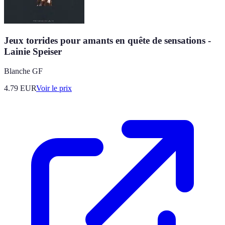
Jeux torrides pour amants en quête de sensations -
Lainie Speiser
Blanche GF
4.79
EUR
Voir le prix