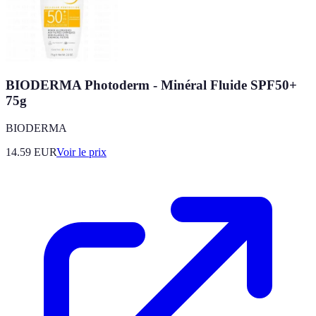
BIODERMA Photoderm - Minéral Fluide SPF50+
75g
BIODERMA
14.59
EUR
Voir le prix