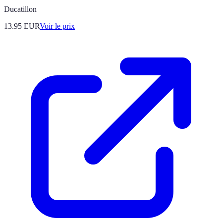
Ducatillon
13.95
EUR
Voir le prix