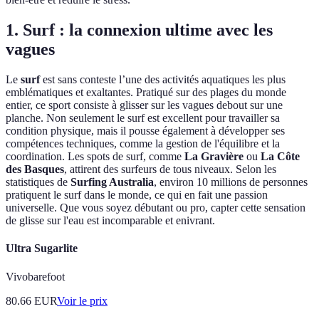
1. Surf : la connexion ultime avec les
vagues
Le
surf
est sans conteste l’une des activités aquatiques les plus
emblématiques et exaltantes. Pratiqué sur des plages du monde
entier, ce sport consiste à glisser sur les vagues debout sur une
planche. Non seulement le surf est excellent pour travailler sa
condition physique, mais il pousse également à développer ses
compétences techniques, comme la gestion de l'équilibre et la
coordination. Les spots de surf, comme
La Gravière
ou
La Côte
des Basques
, attirent des surfeurs de tous niveaux. Selon les
statistiques de
Surfing Australia
, environ 10 millions de personnes
pratiquent le surf dans le monde, ce qui en fait une passion
universelle. Que vous soyez débutant ou pro, capter cette sensation
de glisse sur l'eau est incomparable et enivrant.
Ultra Sugarlite
Vivobarefoot
80.66
EUR
Voir le prix