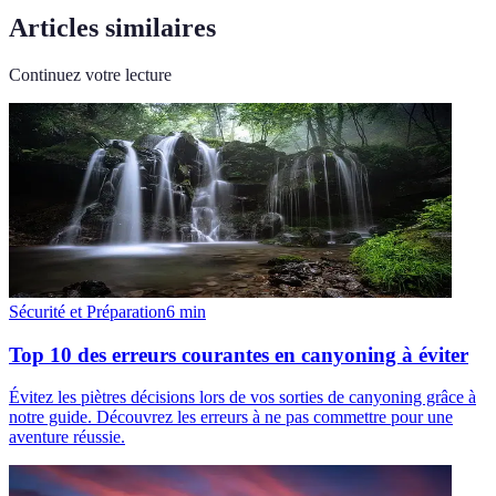
Articles similaires
Continuez votre lecture
Sécurité et Préparation
6
min
Top 10 des erreurs courantes en canyoning à éviter
Évitez les piètres décisions lors de vos sorties de canyoning grâce à
notre guide. Découvrez les erreurs à ne pas commettre pour une
aventure réussie.