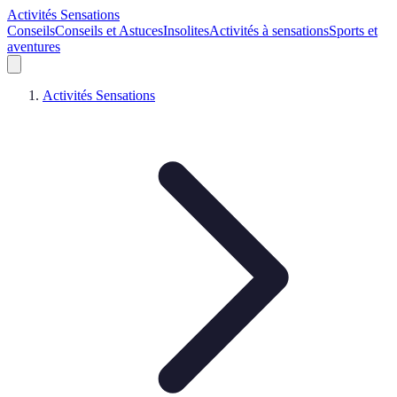
Activités Sensations
Conseils
Conseils et Astuces
Insolites
Activités à sensations
Sports et
aventures
Activités Sensations