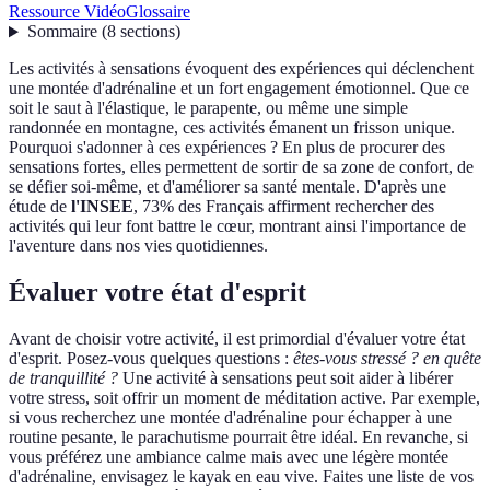
Ressource Vidéo
Glossaire
Sommaire
(
8
sections
)
Les activités à sensations évoquent des expériences qui déclenchent
une montée d'adrénaline et un fort engagement émotionnel. Que ce
soit le saut à l'élastique, le parapente, ou même une simple
randonnée en montagne, ces activités émanent un frisson unique.
Pourquoi s'adonner à ces expériences ? En plus de procurer des
sensations fortes, elles permettent de sortir de sa zone de confort, de
se défier soi-même, et d'améliorer sa santé mentale. D'après une
étude de
l'INSEE
, 73% des Français affirment rechercher des
activités qui leur font battre le cœur, montrant ainsi l'importance de
l'aventure dans nos vies quotidiennes.
Évaluer votre état d'esprit
Avant de choisir votre activité, il est primordial d'évaluer votre état
d'esprit. Posez-vous quelques questions :
êtes-vous stressé ? en quête
de tranquillité ?
Une activité à sensations peut soit aider à libérer
votre stress, soit offrir un moment de méditation active. Par exemple,
si vous recherchez une montée d'adrénaline pour échapper à une
routine pesante, le parachutisme pourrait être idéal. En revanche, si
vous préférez une ambiance calme mais avec une légère montée
d'adrénaline, envisagez le kayak en eau vive. Faites une liste de vos