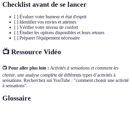
Checklist avant de se lancer
[ ] Évaluer votre humeur et état d'esprit
[ ] Identifier vos envies et attentes
[ ] Vérifier votre niveau de confort
[ ] Étudier les options disponibles et leurs retours
[ ] Préparer l'équipement nécessaire
📺 Ressource Vidéo
📺 Pour aller plus loin :
Activités à sensations et comment les
choisir
, une analyse complète de différents types d’activités à
sensations. Recherchez sur YouTube : "comment choisir une activité
à sensations".
Glossaire
Terme
Définition
Activité à
Toute expérience provoquant excitement