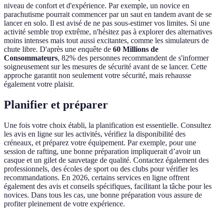
niveau de confort et d'expérience. Par exemple, un novice en
parachutisme pourrait commencer par un saut en tandem avant de se
lancer en solo. Il est avisé de ne pas sous-estimer vos limites. Si une
activité semble trop extrême, n'hésitez pas à explorer des alternatives
moins intenses mais tout aussi excitantes, comme les simulateurs de
chute libre. D'après une enquête de
60 Millions de
Consommateurs
, 82% des personnes recommandent de s'informer
soigneusement sur les mesures de sécurité avant de se lancer. Cette
approche garantit non seulement votre sécurité, mais rehausse
également votre plaisir.
Planifier et préparer
Une fois votre choix établi, la planification est essentielle. Consultez
les avis en ligne sur les activités, vérifiez la disponibilité des
créneaux, et préparez votre équipement. Par exemple, pour une
session de rafting, une bonne préparation impliquerait d’avoir un
casque et un gilet de sauvetage de qualité. Contactez également des
professionnels, des écoles de sport ou des clubs pour vérifier les
recommandations. En 2026, certains services en ligne offrent
également des avis et conseils spécifiques, facilitant la tâche pour les
novices. Dans tous les cas, une bonne préparation vous assure de
profiter pleinement de votre expérience.