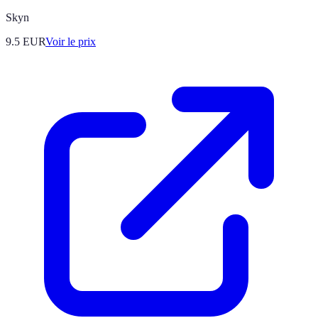
Skyn
9.5
EUR
Voir le prix