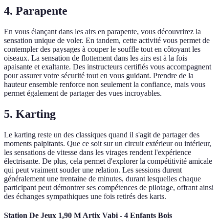
4. Parapente
En vous élançant dans les airs en parapente, vous découvrirez la
sensation unique de voler. En tandem, cette activité vous permet de
contempler des paysages à couper le souffle tout en côtoyant les
oiseaux. La sensation de flottement dans les airs est à la fois
apaisante et exaltante. Des instructeurs certifiés vous accompagnent
pour assurer votre sécurité tout en vous guidant. Prendre de la
hauteur ensemble renforce non seulement la confiance, mais vous
permet également de partager des vues incroyables.
5. Karting
Le karting reste un des classiques quand il s'agit de partager des
moments palpitants. Que ce soit sur un circuit extérieur ou intérieur,
les sensations de vitesse dans les virages rendent l'expérience
électrisante. De plus, cela permet d'explorer la compétitivité amicale
qui peut vraiment souder une relation. Les sessions durent
généralement une trentaine de minutes, durant lesquelles chaque
participant peut démontrer ses compétences de pilotage, offrant ainsi
des échanges sympathiques une fois retirés des karts.
Station De Jeux 1,90 M Artix Vabi - 4 Enfants Bois