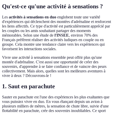
Qu'est-ce qu'une activité à sensations ?
Les
activités à sensations en duo
englobent toute une variété
d'expériences qui déclenchent des montées d'adrénaline et renforcent
les liens affectifs. Ce type d'activité est particulièrement apprécié par
les couples ou les amis souhaitant partager des moments
mémorables. Selon une étude de
l'INSEE
, environ 70% des
Français préfèrent réaliser des activités ludiques en couple ou en
groupe. Cela montre une tendance claire vers les expériences qui
favorisent les interactions sociales.
Vivre une activité à sensations ensemble peut offrir plus qu'une
montée d'adrénaline. C'est aussi une opportunité de créer des
souvenirs, d'apprendre à se faire confiance et de vaincre des peurs
collectivement. Mais alors, quelles sont les meilleures aventures à
vivre à deux ? Découvrons-le !
1. Saut en parachute
Sauter en parachute est l'une des expériences les plus exaltantes que
vous puissiez vivre en duo. En vous élançant depuis un avion à
plusieurs milliers de mètres, la sensation de chute libre, suivie d'une
flottabilité en parachute, crée des souvenirs inoubliables. Ce sport