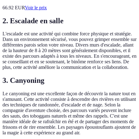
66.92
EUR
Voir le prix
2. Escalade en salle
L'escalade est une activité qui combine force physique et stratégie.
Dans un environnement sécurisé, vous pouvez grimper ensemble sur
différentes parois selon votre niveau. Divers murs d'escalade, allant
de la hauteur de 8 à 20 mètres sont généralement disponibles, et il
existe des parcours adaptés à tous les niveaux. En s'encourageant, en
se conseillant et en se soutenant, le binôme renforce ses liens. De
plus, cette activité améliore la communication et la collaboration.
3. Canyoning
Le canyoning est une excellente façon de découvrir la nature tout en
s'amusant. Cette activité consiste à descendre des rivières en utilisant
des techniques de randonnée, d'escalade et de nage. Selon la
compagnie d'aventure choisie, des parcours variés peuvent inclure
des sauts, des toboggans naturels et même des rappels. C'est une
manière idéale de se rafraîchir en été et de partager des moments de
frissons et de rire ensemble. Les paysages époustouflants ajoutent de
la magie à cette expérience au grand air.