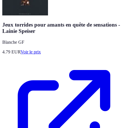
Jeux torrides pour amants en quête de sensations -
Lainie Speiser
Blanche GF
4.79
EUR
Voir le prix