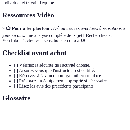
individuel et travail d'équipe.
Ressources Vidéo
>
📺 Pour aller plus loin :
Découvrez ces aventures à sensations à
faire en duo
, une analyse complète de [sujet]. Recherchez sur
YouTube : "activités à sensations en duo 2026".
Checklist avant achat
[ ] Vérifiez la sécurité de l'activité choisie.
[ ] Assurez-vous que l'instructeur est certifié.
[ ] Réservez à l'avance pour garantir votre place.
[ ] Prévoyez un équipement approprié si nécessaire.
[ ] Lisez les avis des précédents participants.
Glossaire
Terme
Définition
Activités à
Expériences physiques qui provoquent des montées