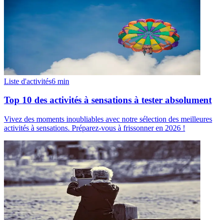
Liste d'activités
6
min
Top 10 des activités à sensations à tester absolument
Vivez des moments inoubliables avec notre sélection des meilleures
activités à sensations. Préparez-vous à frissonner en 2026 !