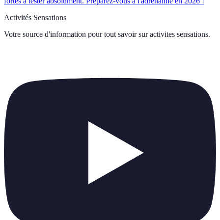
fortes à tester absolument. Préparez-vous à l'adrénaline en 2026 !
Activités Sensations
Votre source d'information pour tout savoir sur
activites sensations
.