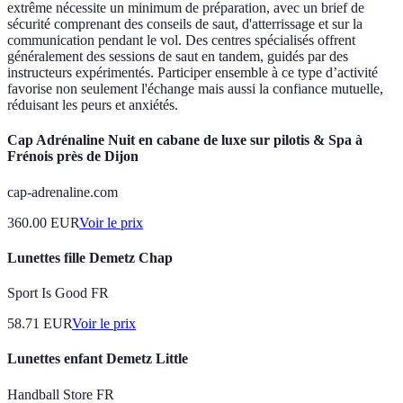
extrême nécessite un minimum de préparation, avec un brief de
sécurité comprenant des conseils de saut, d'atterrissage et sur la
communication pendant le vol. Des centres spécialisés offrent
généralement des sessions de saut en tandem, guidés par des
instructeurs expérimentés. Participer ensemble à ce type d’activité
favorise non seulement l'échange mais aussi la confiance mutuelle,
réduisant les peurs et anxiétés.
Cap Adrénaline Nuit en cabane de luxe sur pilotis & Spa à
Frénois près de Dijon
cap-adrenaline.com
360.00
EUR
Voir le prix
Lunettes fille Demetz Chap
Sport Is Good FR
58.71
EUR
Voir le prix
Lunettes enfant Demetz Little
Handball Store FR