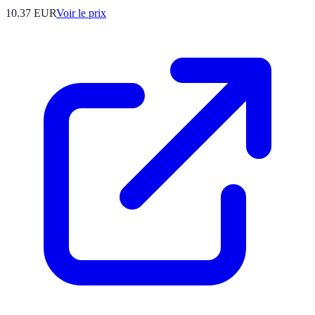
10.37
EUR
Voir le prix