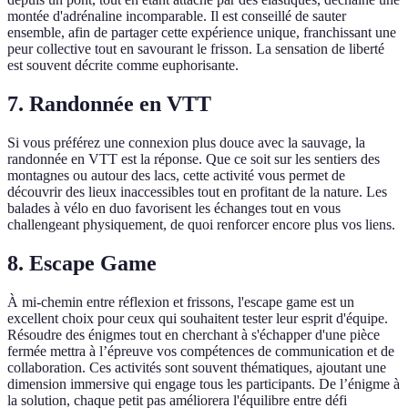
montée d'adrénaline incomparable. Il est conseillé de sauter
ensemble, afin de partager cette expérience unique, franchissant une
peur collective tout en savourant le frisson. La sensation de liberté
est souvent décrite comme euphorisante.
7. Randonnée en VTT
Si vous préférez une connexion plus douce avec la sauvage, la
randonnée en VTT est la réponse. Que ce soit sur les sentiers des
montagnes ou autour des lacs, cette activité vous permet de
découvrir des lieux inaccessibles tout en profitant de la nature. Les
balades à vélo en duo favorisent les échanges tout en vous
challengeant physiquement, de quoi renforcer encore plus vos liens.
8. Escape Game
À mi-chemin entre réflexion et frissons, l'escape game est un
excellent choix pour ceux qui souhaitent tester leur esprit d'équipe.
Résoudre des énigmes tout en cherchant à s'échapper d'une pièce
fermée mettra à l’épreuve vos compétences de communication et de
collaboration. Ces activités sont souvent thématiques, ajoutant une
dimension immersive qui engage tous les participants. De l’énigme à
la solution, chaque petit pas améliorera l'équilibre entre défi