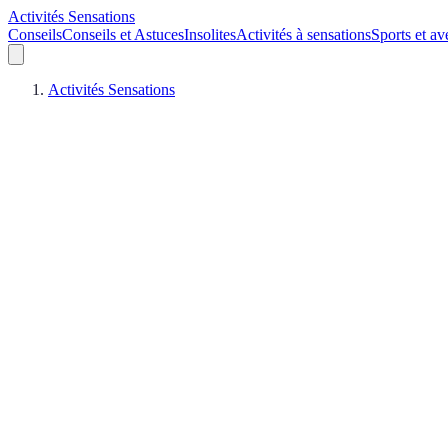
Activités Sensations
Conseils
Conseils et Astuces
Insolites
Activités à sensations
Sports et av
Activités Sensations