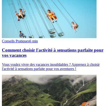
Conseils Pratiques
6
min
Comment choisir l'activité à sensations parfaite pour
vos vacances
Vous voulez vivre des vacances inoubliables ? Apprenez à choisir
l'activité à sensations parfaite pour vos aventures !