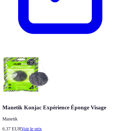
Manetik Konjac Expérience Éponge Visage
Manetik
6.37
EUR
Voir le prix