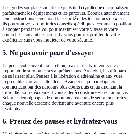
Les guides sur place sont des experts de la tyrolienne et connaissent
parfaitement les équipements et les parcours. Écoutez attentivement
leurs instructions concernant la sécurité et les techniques de glisse.
Ils pourront vous fournir des conseils spécifiques, comme la position
à adopter pendant le vol pour maximiser votre vitesse et votre
confort. En suivant ces conseils, vous pourrez profiter de votre
expérience sans vous inquiéter de votre sécurité.
5. Ne pas avoir peur d'essayer
La peur peut souvent nous retenir, mais sur la tyrolienne, il est
important de surmonter ses appréhensions. Au début, il suffit parfois
de se laisser aller. Pensez à la libération d'adrénaline et aux vues
imprenables qui vous attendent ! Avancer étape par étape en
commençant par des parcours plus courts puis en augmentant la
difficulté pourra également vous aider à construire votre confiance.
Selon les témoignages de nombreux amateurs de sensations fortes,
chaque nouvelle descente devient une aventure encore plus
excitante.
6. Prenez des pauses et hydratez-vous
Maximiser votre expérience implique également de penser à votre