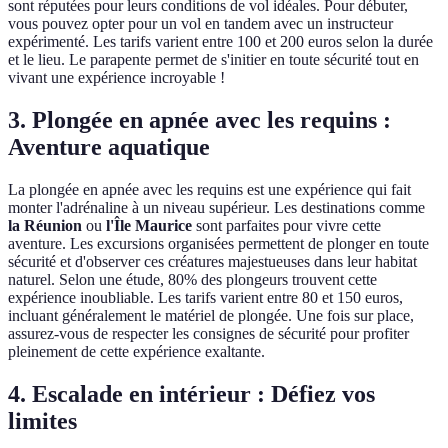
sont réputées pour leurs conditions de vol idéales. Pour débuter,
vous pouvez opter pour un vol en tandem avec un instructeur
expérimenté. Les tarifs varient entre 100 et 200 euros selon la durée
et le lieu. Le parapente permet de s'initier en toute sécurité tout en
vivant une expérience incroyable !
3. Plongée en apnée avec les requins :
Aventure aquatique
La plongée en apnée avec les requins est une expérience qui fait
monter l'adrénaline à un niveau supérieur. Les destinations comme
la Réunion
ou
l'Île Maurice
sont parfaites pour vivre cette
aventure. Les excursions organisées permettent de plonger en toute
sécurité et d'observer ces créatures majestueuses dans leur habitat
naturel. Selon une étude, 80% des plongeurs trouvent cette
expérience inoubliable. Les tarifs varient entre 80 et 150 euros,
incluant généralement le matériel de plongée. Une fois sur place,
assurez-vous de respecter les consignes de sécurité pour profiter
pleinement de cette expérience exaltante.
4. Escalade en intérieur : Défiez vos
limites