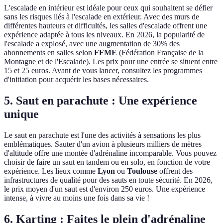
L'escalade en intérieur est idéale pour ceux qui souhaitent se défier
sans les risques liés à l'escalade en extérieur. Avec des murs de
différentes hauteurs et difficultés, les salles d'escalade offrent une
expérience adaptée à tous les niveaux. En 2026, la popularité de
l'escalade a explosé, avec une augmentation de 30% des
abonnements en salles selon
FFME
(Fédération Française de la
Montagne et de l'Escalade). Les prix pour une entrée se situent entre
15 et 25 euros. Avant de vous lancer, consultez les programmes
d'initiation pour acquérir les bases nécessaires.
5. Saut en parachute : Une expérience
unique
Le saut en parachute est l'une des activités à sensations les plus
emblématiques. Sauter d'un avion à plusieurs milliers de mètres
d'altitude offre une montée d'adrénaline incomparable. Vous pouvez
choisir de faire un saut en tandem ou en solo, en fonction de votre
expérience. Les lieux comme
Lyon
ou
Toulouse
offrent des
infrastructures de qualité pour des sauts en toute sécurité. En 2026,
le prix moyen d'un saut est d'environ 250 euros. Une expérience
intense, à vivre au moins une fois dans sa vie !
6. Karting : Faites le plein d'adrénaline