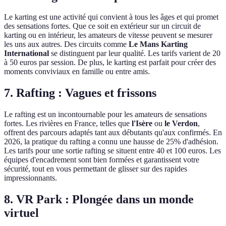
Le karting est une activité qui convient à tous les âges et qui promet
des sensations fortes. Que ce soit en extérieur sur un circuit de
karting ou en intérieur, les amateurs de vitesse peuvent se mesurer
les uns aux autres. Des circuits comme
Le Mans Karting
International
se distinguent par leur qualité. Les tarifs varient de 20
à 50 euros par session. De plus, le karting est parfait pour créer des
moments conviviaux en famille ou entre amis.
7. Rafting : Vagues et frissons
Le rafting est un incontournable pour les amateurs de sensations
fortes. Les rivières en France, telles que
l'Isère
ou
le Verdon
,
offrent des parcours adaptés tant aux débutants qu'aux confirmés. En
2026, la pratique du rafting a connu une hausse de 25% d'adhésion.
Les tarifs pour une sortie rafting se situent entre 40 et 100 euros. Les
équipes d'encadrement sont bien formées et garantissent votre
sécurité, tout en vous permettant de glisser sur des rapides
impressionnants.
8. VR Park : Plongée dans un monde
virtuel