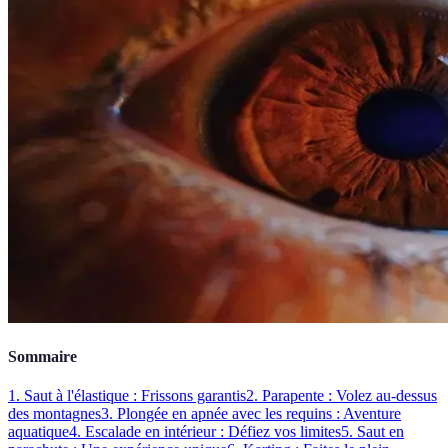
Sommaire
1. Saut à l'élastique : Frissons garantis
2. Parapente : Volez au-dessus
des montagnes
3. Plongée en apnée avec les requins : Aventure
aquatique
4. Escalade en intérieur : Défiez vos limites
5. Saut en