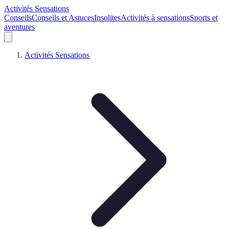
Activités Sensations
Conseils
Conseils et Astuces
Insolites
Activités à sensations
Sports et
aventures
Activités Sensations