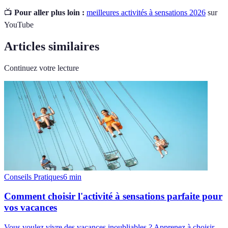
📺
Pour aller plus loin :
meilleures activités à sensations 2026
sur
YouTube
Articles similaires
Continuez votre lecture
Conseils Pratiques
6
min
Comment choisir l'activité à sensations parfaite pour
vos vacances
Vous voulez vivre des vacances inoubliables ? Apprenez à choisir