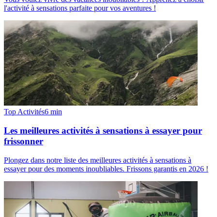
l'activité à sensations parfaite pour vos aventures !
Top Activités
6
min
Les meilleures activités à sensations à essayer pour
frissonner
Plongez dans notre liste des meilleures activités à sensations à
essayer pour des moments inoubliables. Frissons garantis en 2026 !