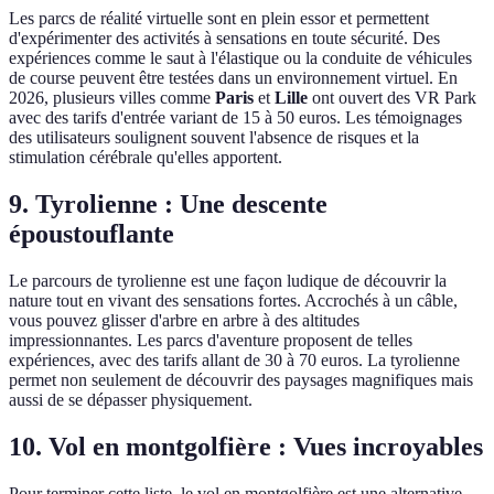
Les parcs de réalité virtuelle sont en plein essor et permettent
d'expérimenter des activités à sensations en toute sécurité. Des
expériences comme le saut à l'élastique ou la conduite de véhicules
de course peuvent être testées dans un environnement virtuel. En
2026, plusieurs villes comme
Paris
et
Lille
ont ouvert des VR Park
avec des tarifs d'entrée variant de 15 à 50 euros. Les témoignages
des utilisateurs soulignent souvent l'absence de risques et la
stimulation cérébrale qu'elles apportent.
9. Tyrolienne : Une descente
époustouflante
Le parcours de tyrolienne est une façon ludique de découvrir la
nature tout en vivant des sensations fortes. Accrochés à un câble,
vous pouvez glisser d'arbre en arbre à des altitudes
impressionnantes. Les parcs d'aventure proposent de telles
expériences, avec des tarifs allant de 30 à 70 euros. La tyrolienne
permet non seulement de découvrir des paysages magnifiques mais
aussi de se dépasser physiquement.
10. Vol en montgolfière : Vues incroyables
Pour terminer cette liste, le vol en montgolfière est une alternative