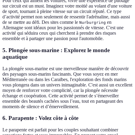
Pour ceux qui aiment les voitures, vivre une expérience de pilotage
sur circuit est un must. Imaginez votre moitié au volant d'une voiture
de sport, tournant à pleine vitesse sur un circuit réputé. Ce type
d’activité permet non seulement de ressentir l'adrénaline, mais aussi
de se mettre au défi. Des sites comme le
en
Nurburgring
Allemagne sont idéaux pour les passionnés de vitesse. C'est une
activité qui séduira ceux qui cherchent à prendre des risques
ensemble et à partager une passion pour l'automobile.
5. Plongée sous-marine : Explorez le monde
aquatique
La plongée sous-marine est une merveilleuse manière de découvrir
des paysages sous-marins fascinants. Que vous soyez en mer
Méditerranée ou dans les Caraïbes, l'exploration des fonds marins
vous plongera dans un univers inimaginable. C'est aussi un excellent
moyen de renforcer votre complicité, car la plongée nécessite
échange et coopération. Cette activité permet de s’émerveiller
ensemble des beautés cachées sous l’eau, tout en partageant des
moments de silence et d’émerveillement.
6. Parapente : Volez côte à côte
Le parapente est parfait pour les couples souhaitant combiner