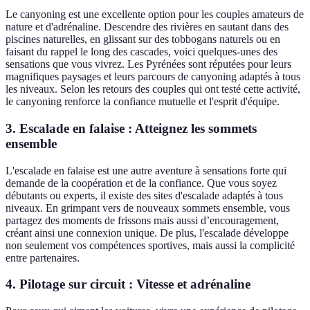
Le canyoning est une excellente option pour les couples amateurs de
nature et d'adrénaline. Descendre des rivières en sautant dans des
piscines naturelles, en glissant sur des tobbogans naturels ou en
faisant du rappel le long des cascades, voici quelques-unes des
sensations que vous vivrez. Les Pyrénées sont réputées pour leurs
magnifiques paysages et leurs parcours de canyoning adaptés à tous
les niveaux. Selon les retours des couples qui ont testé cette activité,
le canyoning renforce la confiance mutuelle et l'esprit d'équipe.
3. Escalade en falaise : Atteignez les sommets
ensemble
L'escalade en falaise est une autre aventure à sensations forte qui
demande de la coopération et de la confiance. Que vous soyez
débutants ou experts, il existe des sites d'escalade adaptés à tous
niveaux. En grimpant vers de nouveaux sommets ensemble, vous
partagez des moments de frissons mais aussi d’encouragement,
créant ainsi une connexion unique. De plus, l'escalade développe
non seulement vos compétences sportives, mais aussi la complicité
entre partenaires.
4. Pilotage sur circuit : Vitesse et adrénaline