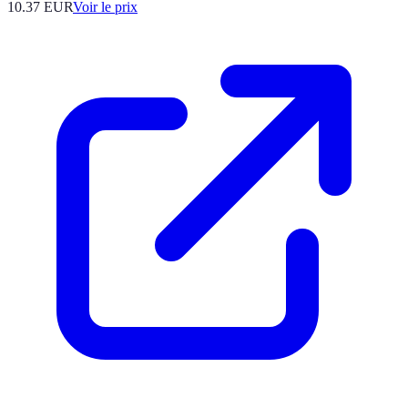
10.37
EUR
Voir le prix