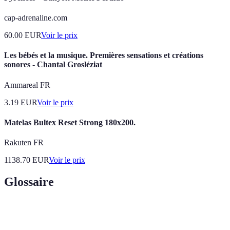
cap-adrenaline.com
60.00
EUR
Voir le prix
Les bébés et la musique. Premières sensations et créations
sonores - Chantal Grosléziat
Ammareal FR
3.19
EUR
Voir le prix
Matelas Bultex Reset Strong 180x200.
Rakuten FR
1138.70
EUR
Voir le prix
Glossaire
Terme
Définition