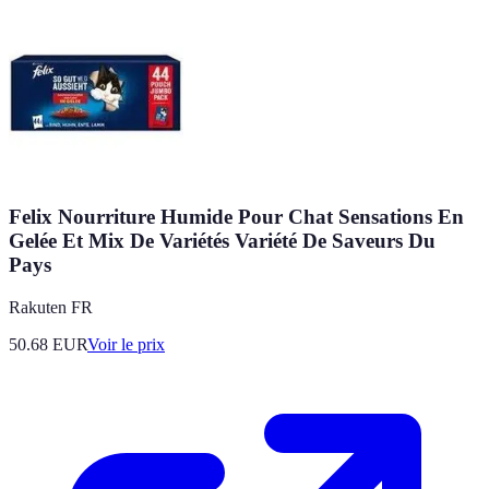
Felix Nourriture Humide Pour Chat Sensations En
Gelée Et Mix De Variétés Variété De Saveurs Du
Pays
Rakuten FR
50.68
EUR
Voir le prix