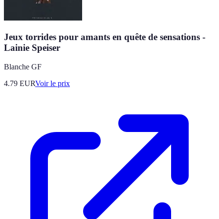
Jeux torrides pour amants en quête de sensations -
Lainie Speiser
Blanche GF
4.79
EUR
Voir le prix