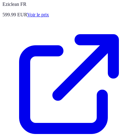
Eziclean FR
599.99
EUR
Voir le prix