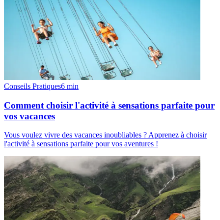
Conseils Pratiques
6
min
Comment choisir l'activité à sensations parfaite pour
vos vacances
Vous voulez vivre des vacances inoubliables ? Apprenez à choisir
l'activité à sensations parfaite pour vos aventures !