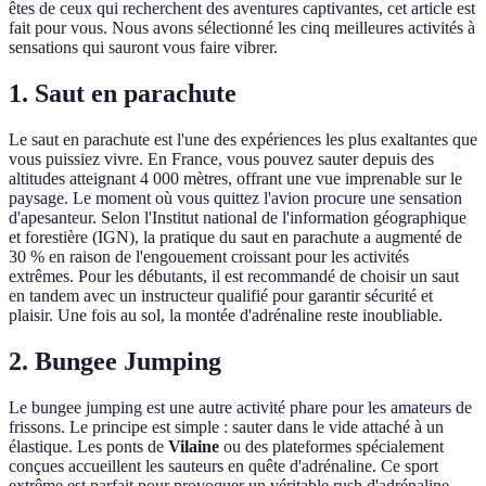
êtes de ceux qui recherchent des aventures captivantes, cet article est
fait pour vous. Nous avons sélectionné les cinq meilleures activités à
sensations qui sauront vous faire vibrer.
1. Saut en parachute
Le saut en parachute est l'une des expériences les plus exaltantes que
vous puissiez vivre. En France, vous pouvez sauter depuis des
altitudes atteignant 4 000 mètres, offrant une vue imprenable sur le
paysage. Le moment où vous quittez l'avion procure une sensation
d'apesanteur. Selon l'Institut national de l'information géographique
et forestière (IGN), la pratique du saut en parachute a augmenté de
30 % en raison de l'engouement croissant pour les activités
extrêmes. Pour les débutants, il est recommandé de choisir un saut
en tandem avec un instructeur qualifié pour garantir sécurité et
plaisir. Une fois au sol, la montée d'adrénaline reste inoubliable.
2. Bungee Jumping
Le bungee jumping est une autre activité phare pour les amateurs de
frissons. Le principe est simple : sauter dans le vide attaché à un
élastique. Les ponts de
Vilaine
ou des plateformes spécialement
conçues accueillent les sauteurs en quête d'adrénaline. Ce sport
extrême est parfait pour provoquer un véritable rush d'adrénaline.