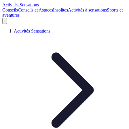
Activités Sensations
Conseils
Conseils et Astuces
Insolites
Activités à sensations
Sports et
aventures
Activités Sensations