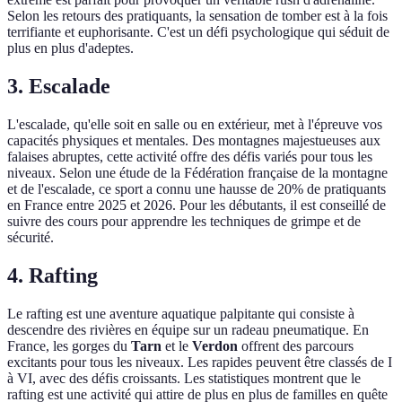
Selon les retours des pratiquants, la sensation de tomber est à la fois
terrifiante et euphorisante. C'est un défi psychologique qui séduit de
plus en plus d'adeptes.
3. Escalade
L'escalade, qu'elle soit en salle ou en extérieur, met à l'épreuve vos
capacités physiques et mentales. Des montagnes majestueuses aux
falaises abruptes, cette activité offre des défis variés pour tous les
niveaux. Selon une étude de la Fédération française de la montagne
et de l'escalade, ce sport a connu une hausse de 20% de pratiquants
en France entre 2025 et 2026. Pour les débutants, il est conseillé de
suivre des cours pour apprendre les techniques de grimpe et de
sécurité.
4. Rafting
Le rafting est une aventure aquatique palpitante qui consiste à
descendre des rivières en équipe sur un radeau pneumatique. En
France, les gorges du
Tarn
et le
Verdon
offrent des parcours
excitants pour tous les niveaux. Les rapides peuvent être classés de I
à VI, avec des défis croissants. Les statistiques montrent que le
rafting est une activité qui attire de plus en plus de familles en quête