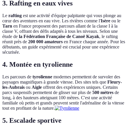
3. Rafting en eaux vives
Le
rafting
est une activité d'équipe palpitante qui vous plonge au
cœur des aventures en eau vive. Les rivières comme l'
Isère
ou le
Tarn
en France proposent des parcours allant de la classe I à la
classe V, offrant des défis adaptés à tous les niveaux. Selon une
étude de
la Fédération Française de Canoë Kayak
, le rafting
réunit près de
200 000 amateurs
en France chaque année. Pour les
débutants, un guide expérimenté est crucial pour une expérience
sécurisée.
4. Montée en tyrolienne
Les parcours de
tyrolienne
modernes permettent de survoler des
paysages magnifiques à grande vitesse. Des sites tels que
Fleury-
les-Aubrais
ou
Aigle
offrent des expériences uniques. Certains
parcs suspensifs permettent de glisser sur plus de
500 mètres
de
long, à des hauteurs atteignant 100 mètres. C'est une activité
familiale où petits et grands peuvent sentir l'adrénaline de la vitesse
tout en profitant de la nature.
5. Escalade sportive