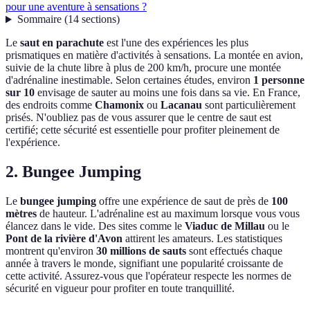
pour une aventure à sensations ?
Sommaire
(
14
sections
)
Le
saut en parachute
est l'une des expériences les plus
prismatiques en matière d'activités à sensations. La montée en avion,
suivie de la chute libre à plus de 200 km/h, procure une montée
d'adrénaline inestimable. Selon certaines études, environ
1 personne
sur 10
envisage de sauter au moins une fois dans sa vie. En France,
des endroits comme
Chamonix
ou
Lacanau
sont particulièrement
prisés. N'oubliez pas de vous assurer que le centre de saut est
certifié; cette sécurité est essentielle pour profiter pleinement de
l'expérience.
2. Bungee Jumping
Le
bungee jumping
offre une expérience de saut de près de
100
mètres
de hauteur. L'adrénaline est au maximum lorsque vous vous
élancez dans le vide. Des sites comme le
Viaduc de Millau
ou le
Pont de la rivière d'Avon
attirent les amateurs. Les statistiques
montrent qu'environ
30 millions de sauts
sont effectués chaque
année à travers le monde, signifiant une popularité croissante de
cette activité. Assurez-vous que l'opérateur respecte les normes de
sécurité en vigueur pour profiter en toute tranquillité.