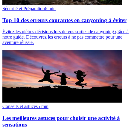
Sécurité et Préparation
6
min
Top 10 des erreurs courantes en canyoning à éviter
Évitez les piètres décisions lors de vos sorties de canyoning grâce à
notre guide. Découvrez les erreurs à ne pas commettre pour une
aventure réussie.
Conseils et astuces
5
min
Les meilleures astuces pour choisir une activité à
sensations