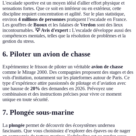
L'escalade sportive est un moyen idéal d'allier effort physique et
sensations fortes. Que ce soit en intérieur ou en extérieur, cette
discipline requiert concentration et agilité. Sur le plan statistique,
environ
4 millions de personnes
pratiquent l’escalade en France.
Les gouffres de
Buoux
et les falaises de
Verdon
sont des lieux
incontournables.
💡 Avis d'expert :
L'escalade développe aussi des
compétences mentales, telles que la résolution de problèmes et la
gestion du stress.
6. Piloter un avion de chasse
Expérimentez le frisson de piloter un véritable
avion de chasse
comme le Mirage 2000. Des compagnies proposent des stages et des
vols d'initiation, notamment sur les plateformes autour de Paris. Ce
type d’expérience attire passionnés de pilotage et d’aviation avec
une hausse de
20%
des demandes en 2026. Prévoyez une
combinaison et des instructions précises pour vivre ce moment
unique en toute sécurité.
7. Plongée sous-marine
La
plongée
permet de découvrir des écosystèmes undersea
fascinants. Que vous choisissiez d’explorer des épaves ou de nager