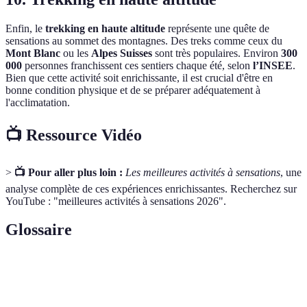
Enfin, le
trekking en haute altitude
représente une quête de
sensations au sommet des montagnes. Des treks comme ceux du
Mont Blanc
ou les
Alpes Suisses
sont très populaires. Environ
300
000
personnes franchissent ces sentiers chaque été, selon
l’INSEE
.
Bien que cette activité soit enrichissante, il est crucial d'être en
bonne condition physique et de se préparer adéquatement à
l'acclimatation.
📺 Ressource Vidéo
>
📺 Pour aller plus loin :
Les meilleures activités à sensations
, une
analyse complète de ces expériences enrichissantes. Recherchez sur
YouTube : "meilleures activités à sensations 2026".
Glossaire
Terme
Définition
Hormone stimulante produite en cas de stress qui