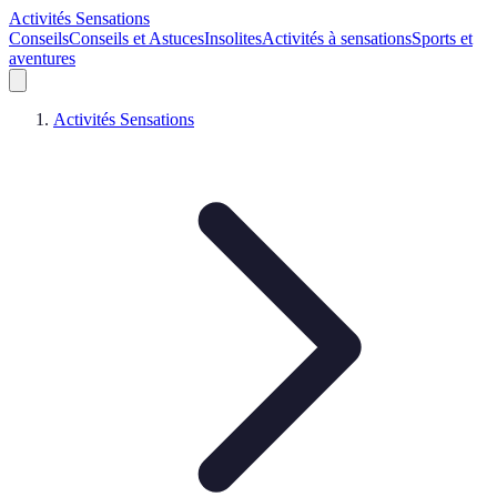
Activités Sensations
Conseils
Conseils et Astuces
Insolites
Activités à sensations
Sports et
aventures
Activités Sensations