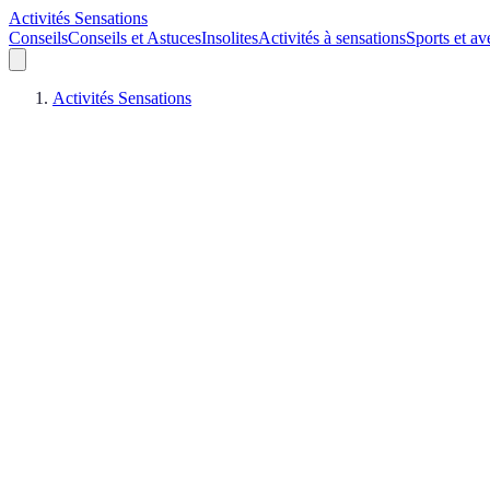
Activités Sensations
Conseils
Conseils et Astuces
Insolites
Activités à sensations
Sports et av
Activités Sensations