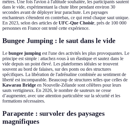
mètres. Une fois l'avion à l'altitude souhaitée, les participants sautent
dans le vide, expérimentant la chute libre pendant environ 30
secondes avant de déployer leur parachute. Les paysages
enchanteurs s'étendent en contrebas, ce qui rend chaque saut unique.
En 2023, selon des articles de
UFC-Que Choisir
, près de 100 000
personnes en France ont tenté cette expérience.
Bungee Jumping : le saut dans le vide
Le
bungee jumping
est l'une des activités les plus provoquantes. Le
principe est simple : attachez-vous à un élastique et sautez dans le
vide depuis un point élevé. Les plateformes idéales se trouvent
souvent au bord de falaises, sur des ponts ou des structures
spécifiques. La libération de l'adrénaline combinée au sentiment de
liberté est incomparable. Beaucoup de structures telles que celles de
Kawarau Bridge
en Nouvelle-Zélande sont célèbres pour leurs
sauts vertigineux. En 2026, le nombre de sauteurs ne cesse
d’augmenter, avec une attention particulière sur la sécurité et les
formations nécessaires.
Parapente : survoler des paysages
magnifiques