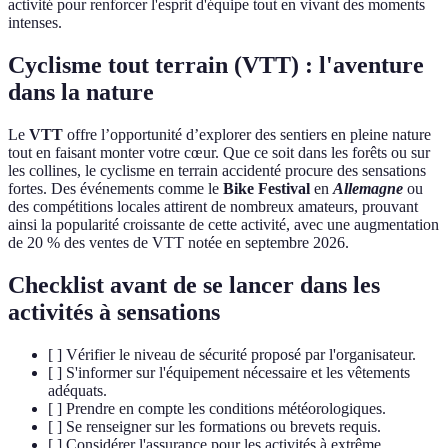
activité pour renforcer l'esprit d'équipe tout en vivant des moments
intenses.
Cyclisme tout terrain (VTT) : l'aventure
dans la nature
Le
VTT
offre l’opportunité d’explorer des sentiers en pleine nature
tout en faisant monter votre cœur. Que ce soit dans les forêts ou sur
les collines, le cyclisme en terrain accidenté procure des sensations
fortes. Des événements comme le
Bike Festival
en
Allemagne
ou
des compétitions locales attirent de nombreux amateurs, prouvant
ainsi la popularité croissante de cette activité, avec une augmentation
de 20 % des ventes de VTT notée en septembre 2026.
Checklist avant de se lancer dans les
activités à sensations
[ ] Vérifier le niveau de sécurité proposé par l'organisateur.
[ ] S'informer sur l'équipement nécessaire et les vêtements
adéquats.
[ ] Prendre en compte les conditions météorologiques.
[ ] Se renseigner sur les formations ou brevets requis.
[ ] Considérer l'assurance pour les activités à extrême.