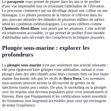
Le
parapente
vous permet de planer dans les airs et de profiter
d'une vue imprenable tout en ressentant l'adrénaline de l'élévation.
Le processus commence par un décollage depuis une colline ou une
montagne. Les pilotes prennent de la vitesse et s'élèvent dans les
airs, pouvant atteindre des altitudes de plusieurs milliers de mètres
selon les conditions météorologiques. Les spots célèbres comme
Chamonix-Mont-Blanc
sont prisés par les amateurs. Cette activité
est relativement accessible, ce qui permet de profiter d'une montée
d'adrénaline sans nécessiter des compétences techniques poussées.
Plongée sous-marine : explorer les
profondeurs
La
plongée sous-marine
n'est pas seulement une activité relaxante ;
elle peut également faire grimper votre adrénaline, surtout si vous
plongez dans des sites réputés pour leurs courants forts ou leur faune
marine fascinante, tels que les récifs de
Bora Bora
. Les aventures
sous-marines peuvent inclure la découverte de grottes ou de
spécimens marins peu connus. De plus, le snorkeling ou la plongée
avec les requins sont devenus populaires pour vivre sensationnels et
frissons. Bien que l'équipement et les certifications soient essentiels,
les formations sont largement accessibles pour ceux qui envisagent
de tenter l'expérience.