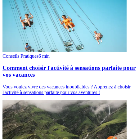
Conseils Pratiques
6
min
Comment choisir l'activité à sensations parfaite pour
vos vacances
Vous voulez vivre des vacances inoubliables ? Apprenez à choisir
l'activité à sensations parfaite pour vos aventures !