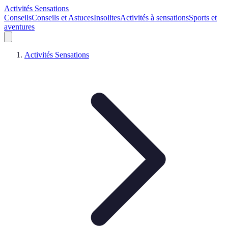
Activités Sensations
Conseils
Conseils et Astuces
Insolites
Activités à sensations
Sports et
aventures
Activités Sensations