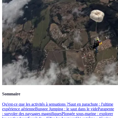
Sommaire
Qu'est-ce que les activités à sensations ?
Saut en parachute : l'ultime
expérience aérienne
Bungee Jumping : le saut dans le vide
Parapente
: survoler des paysages magnifiques
Plongée sous-marine : explorer