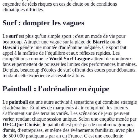
engendre de réels risques en cas de chute ou de conditions
climatiques difficiles.
Surf : dompter les vagues
Le
surf
est plus qu’un simple sport ; c'est un mode de vie pour
beaucoup. Attraper une vague sur la plage de
Biarritz
ou de
Hawai'i
génère une montée d'adrénaline inégalée. Ce sport fait
appel à la maîtrise de l’équilibre et aux réflexes rapides. Les
compétitions comme le
World Surf League
attirent de nombreux
fans et permettent de pousser les limites des performances humaines.
De plus, beaucoup d'écoles de surf offrent des cours pour débutants,
rendant cette expérience accessible à tous.
Paintball : l'adrénaline en équipe
Le
paintball
est une autre activité à sensations qui combine stratégie
et adrénaline. Équipés de marqueurs à air comprimé, les joueurs
s'affrontent sur des terrains variés. Les scénarios de jeux peuvent
varier, rendant chaque session unique. Selon une enquête menée par
UFC-Que Choisir
, le paintball est prisé par de nombreux groupes
d'amis, d’entreprises, et même des événements familiaux, avec plus
de 500 000 pratiquants par an en France. C'est une excellente