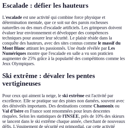
Escalade : défier les hauteurs
L'
escalade
est une activité qui combine force physique et
détermination mentale, que ce soit sur des parois rocheuses
naturelles ou des murs d'escalade artificiels. Les grimpeurs doivent
évaluer leur environnement et développer des compétences
techniques pour assurer leur sécurité. Le plaisir réside dans la
conquête des hauteurs, avec des sites connus comme
le massif du
Mont Blanc
attirant les passionnés. Une étude révélée par
Les
Numériques
montre que l'escalade en salle a vu son praticien
augmenter de 25% grâce à la popularité des compétitions comme les
Jeux Olympiques.
Ski extrême : dévaler les pentes
vertigineuses
Pour ceux qui aiment la neige, le
ski extrême
est l'activité par
excellence. Elle se pratique sur des pistes non damées, souvent avec
des dénivelés importants. Des destinations comme
Chamonix
ou
Val d’Isère
en France sont renommées pour leurs descentes
risquées. Selon les statistiques de
l'INSEE
, près de 10% des skieurs
se lancent dans le ski extrême chaque année, cherchant de nouveaux
défis. L'équipement de sécurité est primordial, car cette activité