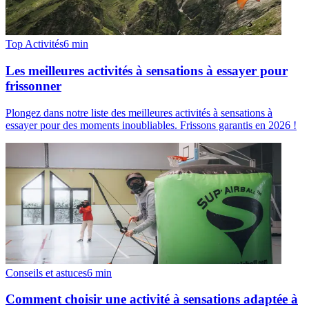
Top Activités
6
min
Les meilleures activités à sensations à essayer pour
frissonner
Plongez dans notre liste des meilleures activités à sensations à
essayer pour des moments inoubliables. Frissons garantis en 2026 !
Conseils et astuces
6
min
Comment choisir une activité à sensations adaptée à