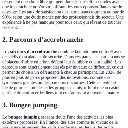
ressentent une chute libre qui peut durer jusqu'à 50 secondes avant
que le parachute ne s'ouvre, offrant des vues époustouflantes sur le
paysage. Les taux de satisfaction des participants tournent autour de
90%, selon une étude menée par des professionnels du secteur. Une
expérience à ne pas manquer pour tous ceux qui rêvent de toucher
les cieux !
2. Parcours d'accrobranche
Le
parcours d'accrobranche
combine la randonnée en forêt avec
des défis d'escalade et de sécurité. Dans ces parcs, les participants se
déplacent d'arbre en arbre, défiant leur équilibre et leur agilité. Les
parcours sont généralement classés par niveaux de difficulté, ce qui
permet de choisir un défi adapté à chaque participant. En 2026, de
plus en plus de parcs proposent des innovations, comme des
tyroliennes géantes ou des parcours nocturnes. Cette activité est
idéale pour les familles et les groupes d'amis, offrant une occasion
parfaite de renforcer les liens tout en s'amusant à travers la nature.
3. Bungee jumping
Le
bungee jumping
est sans doute l'une des activités les plus
extrêmes proposées. En France, des sites comme le Viaduc de la
Souleuvre proposent des sauts spectaculaires depuis des ponts