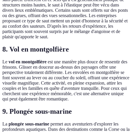
structures moins hautes, le saut à l'élastique peut être vécu dans
divers lieux emblématiques. Certains sauts sont offerts sur des ponts
ou des grues, offrant des vues sensationnelles. Les entreprises
proposant ce type de saut mettent un point d'honneur à la sécurité et
au confort des sauteurs. D'après les retours d'expérience, les
participants sont souvent surpris par le mélange d'angoisse et de
plaisir qu'apporte le saut.
8. Vol en montgolfière
Le
vol en montgolfière
est une manière plus douce de ressentir des
frissons. Glisser en douceur au-dessus des paysages offre une
perspective totalement différente. Les envolées en montgolfière se
font souvent au lever ou au coucher du soleil, offrant une expérience
visuelle magnifique. Cette activité, en pleine expansion, attire les
couples et les familles en quête d'aventure tranquille. Pour ceux qui
cherchent une expérience mémorable, c'est une alternative unique
qui peut également être romantique.
9. Plongée sous-marine
La
plongée sous-marine
permet aux aventuriers d'explorer les
profondeurs aquatiques. Dans des destinations comme la Corse ou la