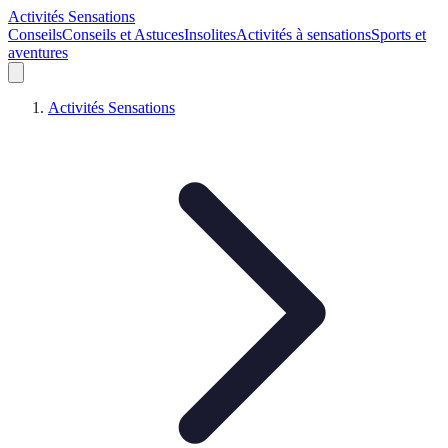
Activités Sensations
Conseils
Conseils et Astuces
Insolites
Activités à sensations
Sports et
aventures
Activités Sensations