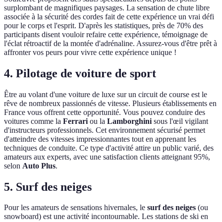
surplombant de magnifiques paysages. La sensation de chute libre
associée à la sécurité des cordes fait de cette expérience un vrai défi
pour le corps et l'esprit. D'après les statistiques, près de 70% des
participants disent vouloir refaire cette expérience, témoignage de
l'éclat rétroactif de la montée d'adrénaline. Assurez-vous d'être prêt à
affronter vos peurs pour vivre cette expérience unique !
4. Pilotage de voiture de sport
Être au volant d'une voiture de luxe sur un circuit de course est le
rêve de nombreux passionnés de vitesse. Plusieurs établissements en
France vous offrent cette opportunité. Vous pouvez conduire des
voitures comme la
Ferrari
ou la
Lamborghini
sous l'œil vigilant
d'instructeurs professionnels. Cet environnement sécurisé permet
d'atteindre des vitesses impressionnantes tout en apprenant les
techniques de conduite. Ce type d'activité attire un public varié, des
amateurs aux experts, avec une satisfaction clients atteignant 95%,
selon
Auto Plus
.
5. Surf des neiges
Pour les amateurs de sensations hivernales, le
surf des neiges
(ou
snowboard) est une activité incontournable. Les stations de ski en