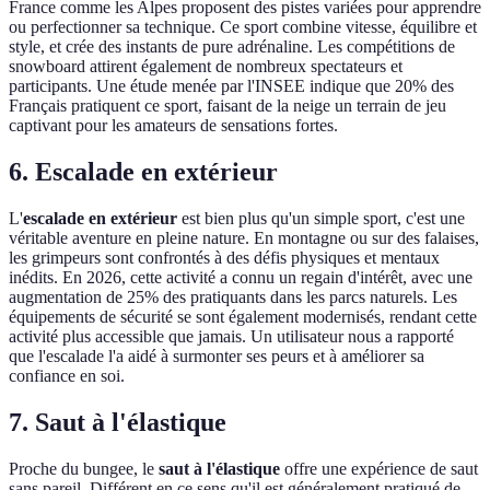
France comme les Alpes proposent des pistes variées pour apprendre
ou perfectionner sa technique. Ce sport combine vitesse, équilibre et
style, et crée des instants de pure adrénaline. Les compétitions de
snowboard attirent également de nombreux spectateurs et
participants. Une étude menée par l'INSEE indique que 20% des
Français pratiquent ce sport, faisant de la neige un terrain de jeu
captivant pour les amateurs de sensations fortes.
6. Escalade en extérieur
L'
escalade en extérieur
est bien plus qu'un simple sport, c'est une
véritable aventure en pleine nature. En montagne ou sur des falaises,
les grimpeurs sont confrontés à des défis physiques et mentaux
inédits. En 2026, cette activité a connu un regain d'intérêt, avec une
augmentation de 25% des pratiquants dans les parcs naturels. Les
équipements de sécurité se sont également modernisés, rendant cette
activité plus accessible que jamais. Un utilisateur nous a rapporté
que l'escalade l'a aidé à surmonter ses peurs et à améliorer sa
confiance en soi.
7. Saut à l'élastique
Proche du bungee, le
saut à l'élastique
offre une expérience de saut
sans pareil. Différent en ce sens qu'il est généralement pratiqué de