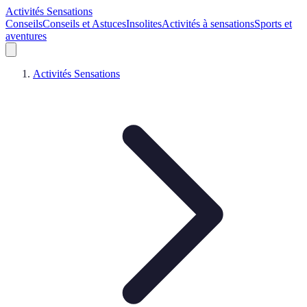
Activités Sensations
Conseils
Conseils et Astuces
Insolites
Activités à sensations
Sports et
aventures
Activités Sensations