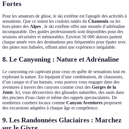
Fortes
Pour les amateurs de glisse, le ski extrême est l'apogée des activités à
sensations. Que ce soient les couloirs raides du
Chamonix
ou les
hors-pistes des
Alpes
, le ski extrême offre une montée d’adrénaline
incomparable. Des guides professionnels sont disponibles pour des
sessions sécurisées et mémorables. Environ 50 000 skieurs partent
chaque année vers des destinations peu fréquentées pour épater avec
des pistes non balisées, offrant ainsi une expérience inégalable.
8. Le Canyoning : Nature et Adrénaline
Le canyoning est captivant pour ceux en quête de sensations tout en
explorant la nature. En équipant d’une combinaison, de chaussons,
d’un casque et d’un harnais, vous pouvez vous engager dans des
aventures à travers des canyons comme ceux des
Gorges de la
Jonte
. Ici, vous découvrirez des glissades naturelles, des sauts dans
des piscines d'eau claire et même des rappels spectaculaires. De
nombreux courtiers locaux comme
Canyon Aventures
proposent
des excursions adaptées à chaque âge et compétence.
9. Les Randonnées Glaciaires : Marchez
sur le Givre