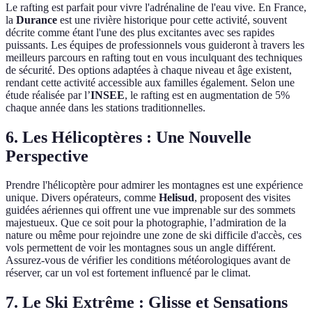
Le rafting est parfait pour vivre l'adrénaline de l'eau vive. En France,
la
Durance
est une rivière historique pour cette activité, souvent
décrite comme étant l'une des plus excitantes avec ses rapides
puissants. Les équipes de professionnels vous guideront à travers les
meilleurs parcours en rafting tout en vous inculquant des techniques
de sécurité. Des options adaptées à chaque niveau et âge existent,
rendant cette activité accessible aux familles également. Selon une
étude réalisée par l’
INSEE
, le rafting est en augmentation de 5%
chaque année dans les stations traditionnelles.
6. Les Hélicoptères : Une Nouvelle
Perspective
Prendre l'hélicoptère pour admirer les montagnes est une expérience
unique. Divers opérateurs, comme
Helisud
, proposent des visites
guidées aériennes qui offrent une vue imprenable sur des sommets
majestueux. Que ce soit pour la photographie, l’admiration de la
nature ou même pour rejoindre une zone de ski difficile d'accès, ces
vols permettent de voir les montagnes sous un angle différent.
Assurez-vous de vérifier les conditions météorologiques avant de
réserver, car un vol est fortement influencé par le climat.
7. Le Ski Extrême : Glisse et Sensations