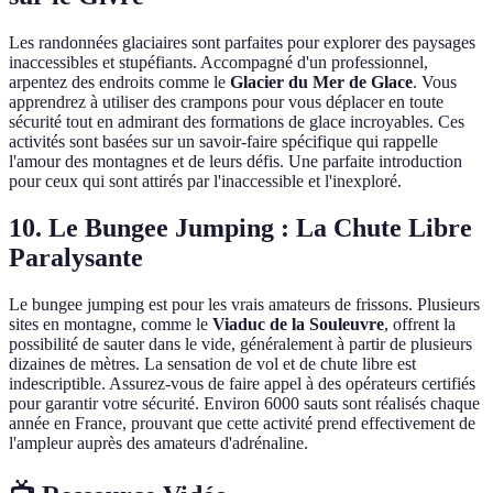
Les randonnées glaciaires sont parfaites pour explorer des paysages
inaccessibles et stupéfiants. Accompagné d'un professionnel,
arpentez des endroits comme le
Glacier du Mer de Glace
. Vous
apprendrez à utiliser des crampons pour vous déplacer en toute
sécurité tout en admirant des formations de glace incroyables. Ces
activités sont basées sur un savoir-faire spécifique qui rappelle
l'amour des montagnes et de leurs défis. Une parfaite introduction
pour ceux qui sont attirés par l'inaccessible et l'inexploré.
10. Le Bungee Jumping : La Chute Libre
Paralysante
Le bungee jumping est pour les vrais amateurs de frissons. Plusieurs
sites en montagne, comme le
Viaduc de la Souleuvre
, offrent la
possibilité de sauter dans le vide, généralement à partir de plusieurs
dizaines de mètres. La sensation de vol et de chute libre est
indescriptible. Assurez-vous de faire appel à des opérateurs certifiés
pour garantir votre sécurité. Environ 6000 sauts sont réalisés chaque
année en France, prouvant que cette activité prend effectivement de
l'ampleur auprès des amateurs d'adrénaline.