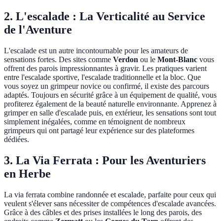
2. L'escalade : La Verticalité au Service
de l'Aventure
L'escalade est un autre incontournable pour les amateurs de
sensations fortes. Des sites comme
Verdon
ou le
Mont-Blanc
vous
offrent des parois impressionnantes à gravir. Les pratiques varient
entre l'escalade sportive, l'escalade traditionnelle et la bloc. Que
vous soyez un grimpeur novice ou confirmé, il existe des parcours
adaptés. Toujours en sécurité grâce à un équipement de qualité, vous
profiterez également de la beauté naturelle environnante. Apprenez à
grimper en salle d'escalade puis, en extérieur, les sensations sont tout
simplement inégalées, comme en témoignent de nombreux
grimpeurs qui ont partagé leur expérience sur des plateformes
dédiées.
3. La Via Ferrata : Pour les Aventuriers
en Herbe
La via ferrata combine randonnée et escalade, parfaite pour ceux qui
veulent s'élever sans nécessiter de compétences d'escalade avancées.
Grâce à des câbles et des prises installées le long des parois, des