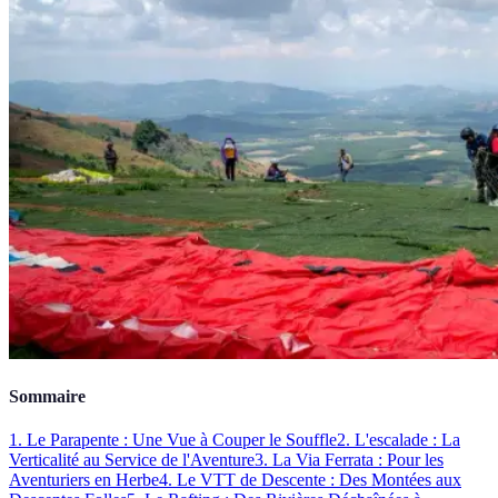
Sommaire
1. Le Parapente : Une Vue à Couper le Souffle
2. L'escalade : La
Verticalité au Service de l'Aventure
3. La Via Ferrata : Pour les
Aventuriers en Herbe
4. Le VTT de Descente : Des Montées aux