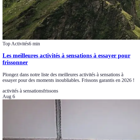
Top Activités
6
min
Les meilleures activités à sensations à essayer pour
frissonner
Plongez dans notre liste des meilleures activités à sensations à
essayer pour des moments inoubliables. Frissons garantis en 2026 !
activités à sensations
frissons
Aug 6