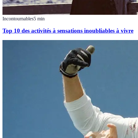
Incontournables
5
min
Top 10 des activités à sensations inoubliables à vivre