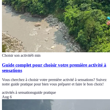
Choisir son activité
6
min
Guide complet pour choisir votre première activité à
sensations
Vous cherchez à choisir votre première activité à sensations? Suivez
notre guide pratique pour bien vous préparer et faire le bon choix!
activités à sensations
guide pratique
Aug 6