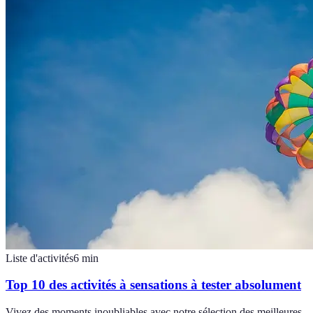
Liste d'activités
6
min
Top 10 des activités à sensations à tester absolument
Vivez des moments inoubliables avec notre sélection des meilleures