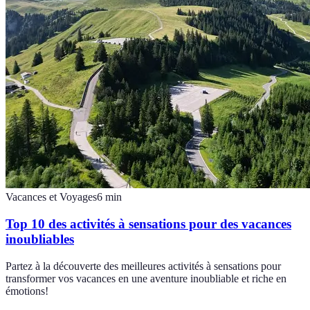
Vacances et Voyages
6
min
Top 10 des activités à sensations pour des vacances
inoubliables
Partez à la découverte des meilleures activités à sensations pour
transformer vos vacances en une aventure inoubliable et riche en
émotions!