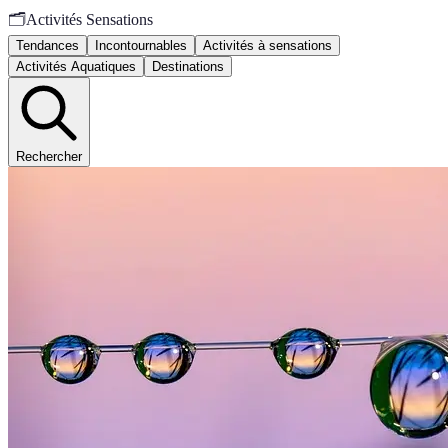
🗂️
Activités Sensations
Tendances
Incontournables
Activités à sensations
Activités Aquatiques
Destinations
Rechercher