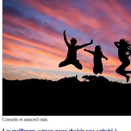
Conseils et astuces
5
min
Les meilleures astuces pour choisir une activité à