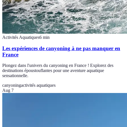
Activités Aquatiques
6
min
Les expériences de canyoning à ne pas manquer en
France
Plongez dans l'univers du canyoning en France ! Explorez des
destinations époustouflantes pour une aventure aquatique
sensationnelle.
canyoning
activités aquatiques
Aug 7