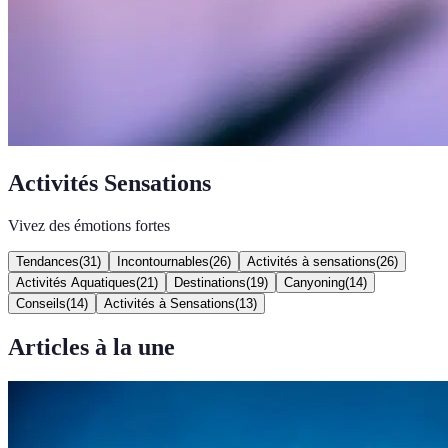
Activités Sensations
Vivez des émotions fortes
Tendances
(
31
)
Incontournables
(
26
)
Activités à sensations
(
26
)
Activités Aquatiques
(
21
)
Destinations
(
19
)
Canyoning
(
14
)
Conseils
(
14
)
Activités à Sensations
(
13
)
Articles à la une