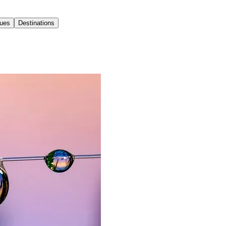
ques
Destinations