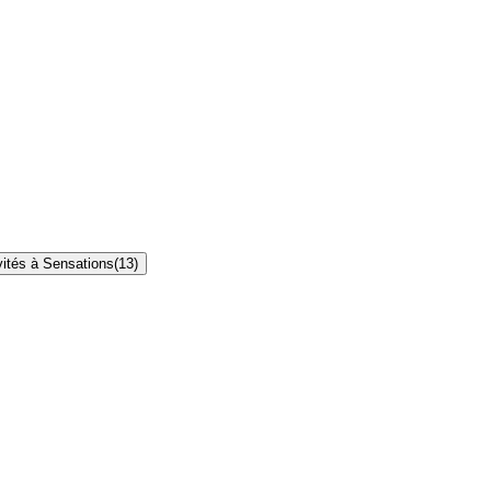
vités à Sensations
(
13
)