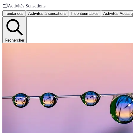
🗂️
Activités Sensations
Tendances
Activités à sensations
Incontournables
Activités Aquati
Rechercher