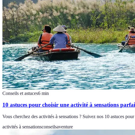
Conseils et astuces
6
min
10 astuces pour choisir une activité à sensations parfai
Vous cherchez des activités à sensations ? Suivez nos 10 astuces pour 
activités à sensations
conseils
aventure