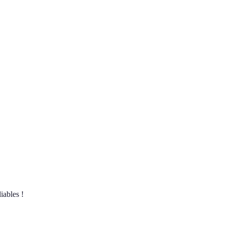
iables !