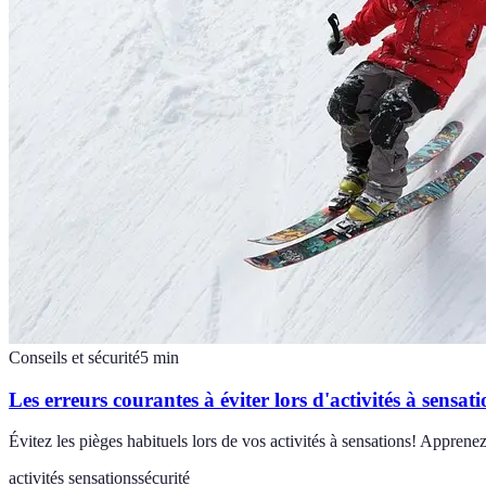
Conseils et sécurité
5
min
Les erreurs courantes à éviter lors d'activités à sensati
Évitez les pièges habituels lors de vos activités à sensations! Appren
activités sensations
sécurité