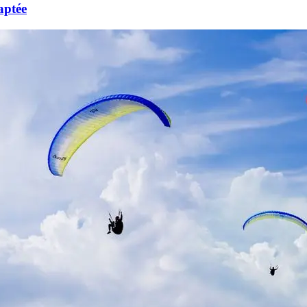
aptée