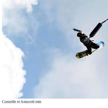
Conseille et Astuces
6
min