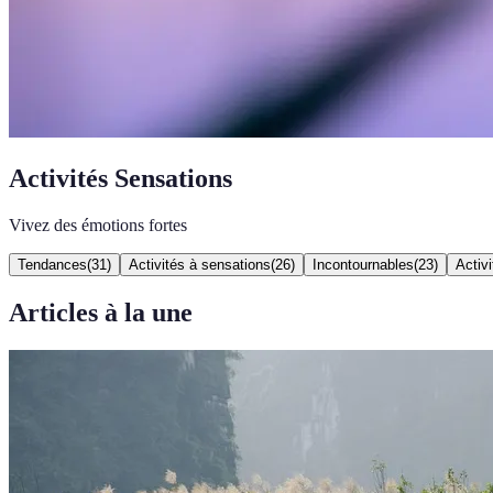
Activités Sensations
Vivez des émotions fortes
Tendances
(
31
)
Activités à sensations
(
26
)
Incontournables
(
23
)
Activ
Articles à la une