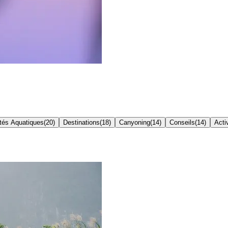
ités Aquatiques
(
20
)
Destinations
(
18
)
Canyoning
(
14
)
Conseils
(
14
)
Acti