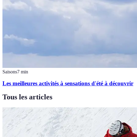
Saisons
7
min
Les meilleures activités à sensations d'été à découvrir
Tous les articles