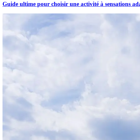
Guide ultime pour choisir une activité à sensations ad