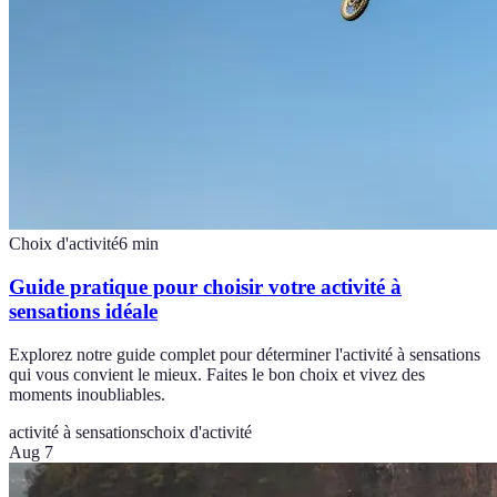
Choix d'activité
6
min
Guide pratique pour choisir votre activité à
sensations idéale
Explorez notre guide complet pour déterminer l'activité à sensations
qui vous convient le mieux. Faites le bon choix et vivez des
moments inoubliables.
activité à sensations
choix d'activité
Aug 7