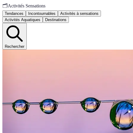
🗂️
Activités Sensations
Tendances
Incontournables
Activités à sensations
Activités Aquatiques
Destinations
Rechercher