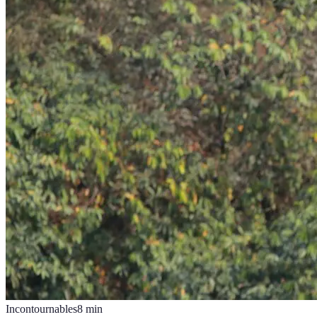
Incontournables
8
min