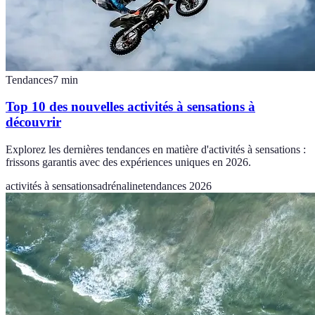
Tendances
7
min
Top 10 des nouvelles activités à sensations à
découvrir
Explorez les dernières tendances en matière d'activités à sensations :
frissons garantis avec des expériences uniques en 2026.
activités à sensations
adrénaline
tendances 2026