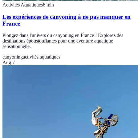
Activités Aquatiques
6
min
Les expériences de canyoning à ne pas manquer en
France
Plongez dans l'univers du canyoning en France ! Explorez des
destinations époustouflantes pour une aventure aquatique
sensationnelle.
canyoning
activités aquatiques
Aug 7