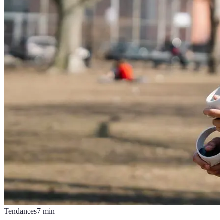
Tendances
7
min