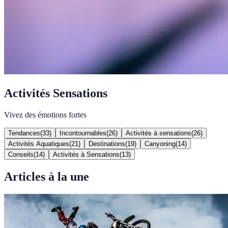
Activités Sensations
Vivez des émotions fortes
Tendances
(
33
)
Incontournables
(
26
)
Activités à sensations
(
26
)
Activités Aquatiques
(
21
)
Destinations
(
19
)
Canyoning
(
14
)
Conseils
(
14
)
Activités à Sensations
(
13
)
Articles à la une