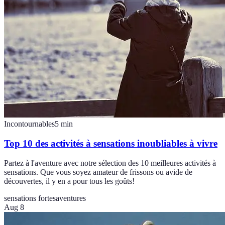
Incontournables
5
min
Top 10 des activités à sensations inoubliables à vivre
Partez à l'aventure avec notre sélection des 10 meilleures activités à
sensations. Que vous soyez amateur de frissons ou avide de
découvertes, il y en a pour tous les goûts!
sensations fortes
aventures
Aug 8