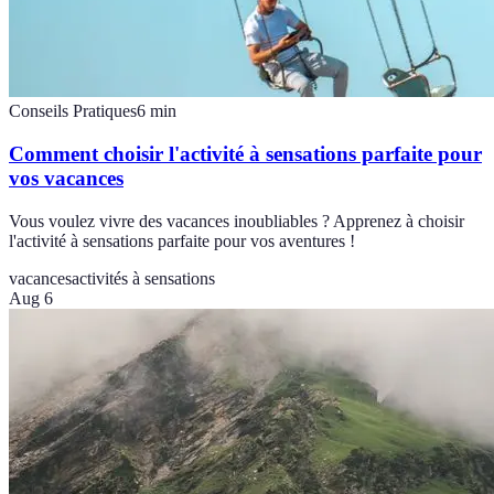
Conseils Pratiques
6
min
Comment choisir l'activité à sensations parfaite pour
vos vacances
Vous voulez vivre des vacances inoubliables ? Apprenez à choisir
l'activité à sensations parfaite pour vos aventures !
vacances
activités à sensations
Aug 6