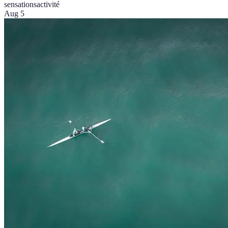
sensations
activité
Aug 5