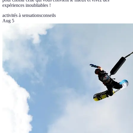
expériences inoubliables !
activités à sensations
conseils
Aug 5