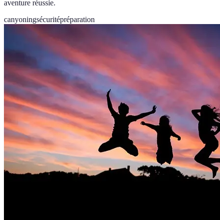
aventure réussie.
canyoning
sécurité
préparation