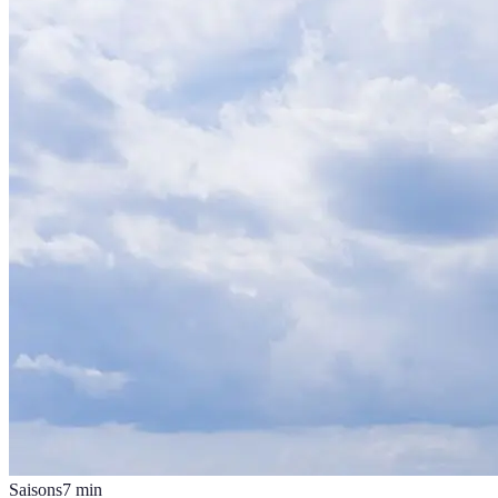
Saisons
7
min