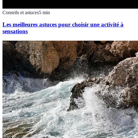
Conseils et astuces
5
min
Les meilleures astuces pour choisir une activité à
sensations