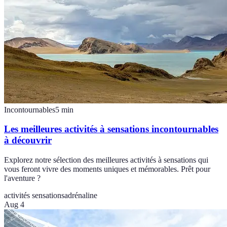
Incontournables
5
min
Les meilleures activités à sensations incontournables
à découvrir
Explorez notre sélection des meilleures activités à sensations qui
vous feront vivre des moments uniques et mémorables. Prêt pour
l'aventure ?
activités sensations
adrénaline
Aug 4