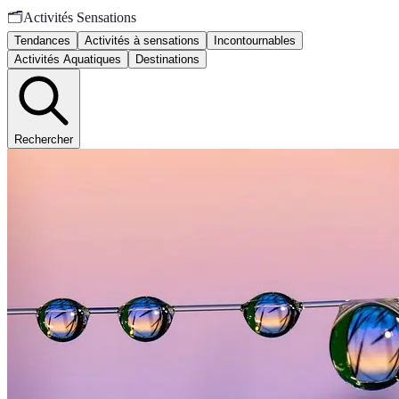
🗂️
Activités Sensations
Tendances
Activités à sensations
Incontournables
Activités Aquatiques
Destinations
Rechercher