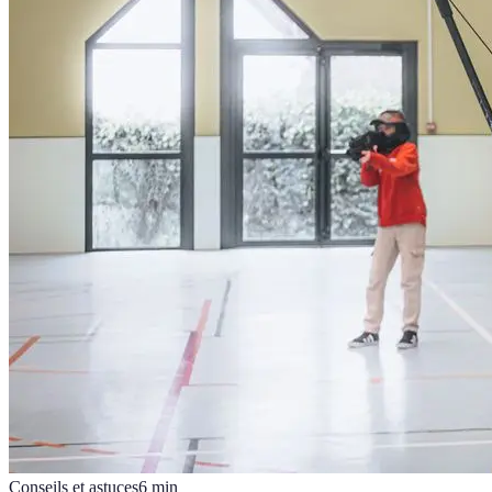
Conseils et astuces
6
min