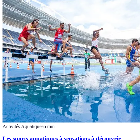
Activités Aquatiques
6
min
Les sports aquatiques à sensations à découvrir