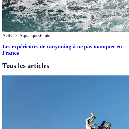
Activités Aquatiques
6
min
Les expériences de canyoning à ne pas manquer en
France
Tous les articles