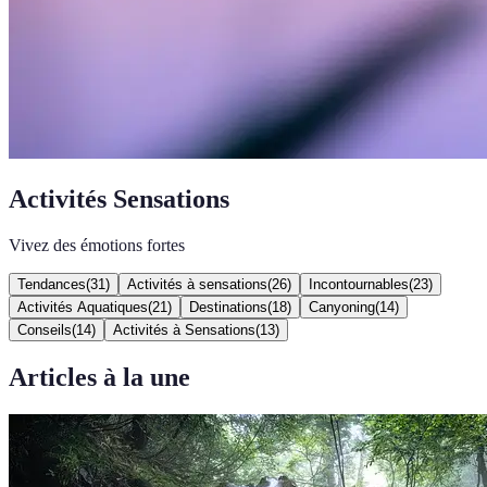
Activités Sensations
Vivez des émotions fortes
Tendances
(
31
)
Activités à sensations
(
26
)
Incontournables
(
23
)
Activités Aquatiques
(
21
)
Destinations
(
18
)
Canyoning
(
14
)
Conseils
(
14
)
Activités à Sensations
(
13
)
Articles à la une