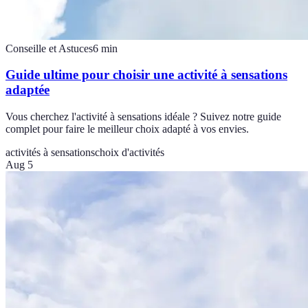
Conseille et Astuces
6
min
Guide ultime pour choisir une activité à sensations
adaptée
Vous cherchez l'activité à sensations idéale ? Suivez notre guide
complet pour faire le meilleur choix adapté à vos envies.
activités à sensations
choix d'activités
Aug 5