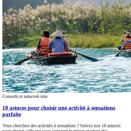
Conseils et astuces
6
min
10 astuces pour choisir une activité à sensations
parfaite
Vous cherchez des activités à sensations ? Suivez nos 10 astuces
pour choisir celle qui vous convient le mieux et vivez des