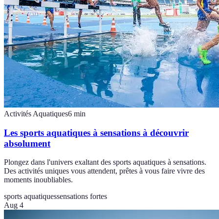
Activités Aquatiques
6
min
Les sports aquatiques à sensations à découvrir
absolument
Plongez dans l'univers exaltant des sports aquatiques à sensations.
Des activités uniques vous attendent, prêtes à vous faire vivre des
moments inoubliables.
sports aquatiques
sensations fortes
Aug 4