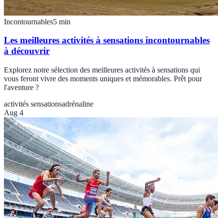
Incontournables
5
min
Les meilleures activités à sensations incontournables
à découvrir
Explorez notre sélection des meilleures activités à sensations qui
vous feront vivre des moments uniques et mémorables. Prêt pour
l'aventure ?
activités sensations
adrénaline
Aug 4