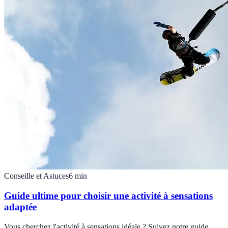
Conseille et Astuces
6
min
Guide ultime pour choisir une activité à sensations
adaptée
Vous cherchez l'activité à sensations idéale ? Suivez notre guide