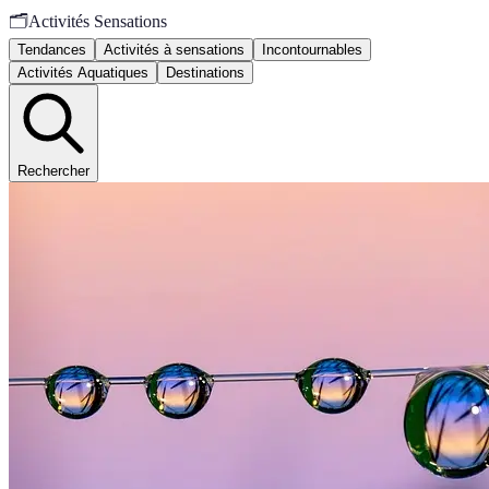
🗂️
Activités Sensations
Tendances
Activités à sensations
Incontournables
Activités Aquatiques
Destinations
Rechercher