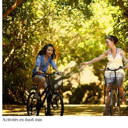
Activités en duo
6
min