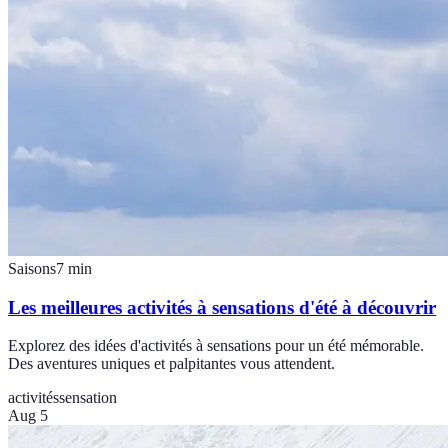
Saisons
7
min
Les meilleures activités à sensations d'été à découvrir
Explorez des idées d'activités à sensations pour un été mémorable.
Des aventures uniques et palpitantes vous attendent.
activités
sensation
Aug 5