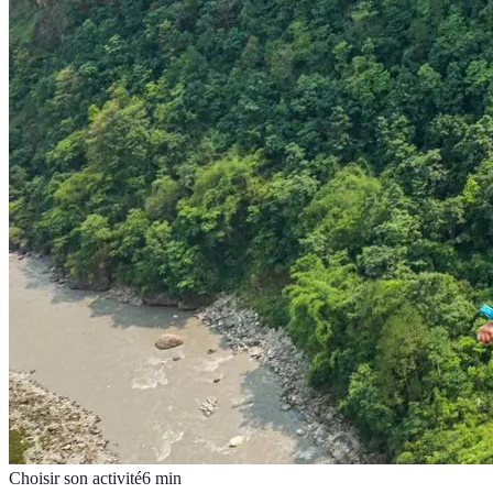
Choisir son activité
6
min