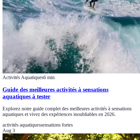
Activités Aquatiques
6
min
Guide des meilleures activités à sensations
aquatiques à tester
Explorez notre guide complet des meilleures activités à sensations
aquatiques et vivez des expériences inoubliables en 2026.
activités aquatiques
sensations fortes
Aug 3