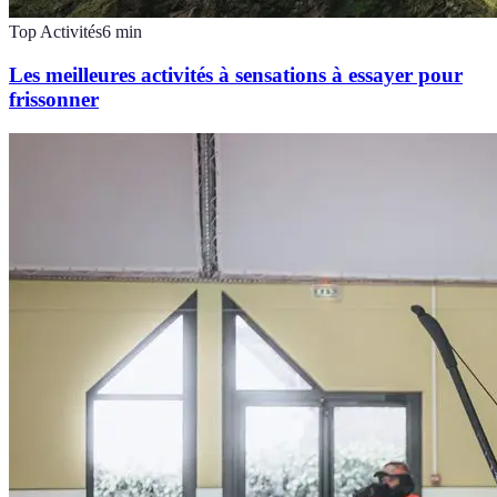
Top Activités
6
min
Les meilleures activités à sensations à essayer pour
frissonner