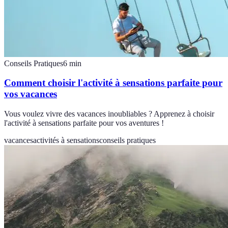
Conseils Pratiques
6
min
Comment choisir l'activité à sensations parfaite pour
vos vacances
Vous voulez vivre des vacances inoubliables ? Apprenez à choisir
l'activité à sensations parfaite pour vos aventures !
vacances
activités à sensations
conseils pratiques