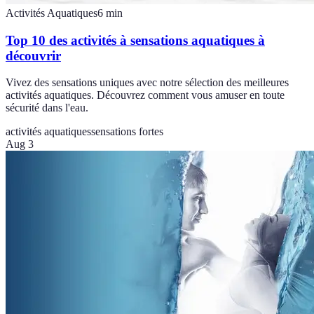
Activités Aquatiques
6
min
Top 10 des activités à sensations aquatiques à
découvrir
Vivez des sensations uniques avec notre sélection des meilleures
activités aquatiques. Découvrez comment vous amuser en toute
sécurité dans l'eau.
activités aquatiques
sensations fortes
Aug 3