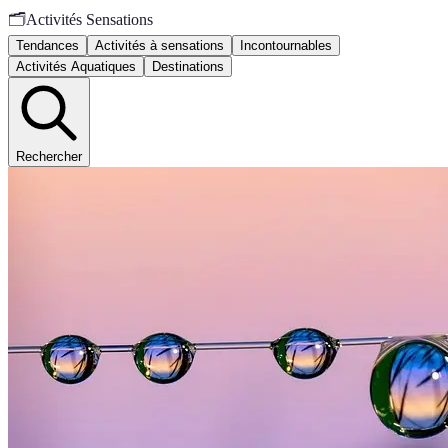
🗂️
Activités Sensations
Tendances
Activités à sensations
Incontournables
Activités Aquatiques
Destinations
Rechercher