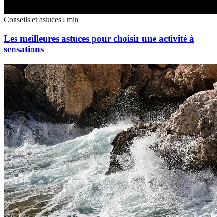
Conseils et astuces
5
min
Les meilleures astuces pour choisir une activité à
sensations