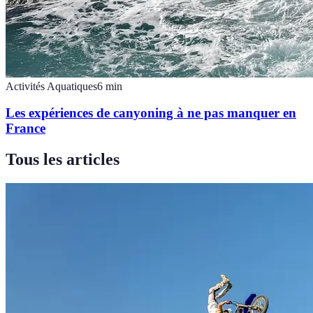
Activités Aquatiques
6
min
Les expériences de canyoning à ne pas manquer en
France
Tous les articles