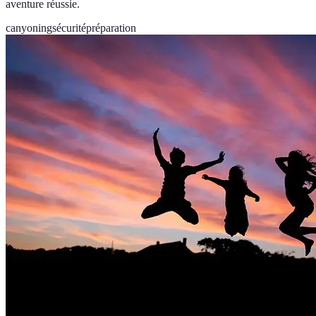
aventure réussie.
canyoning
sécurité
préparation