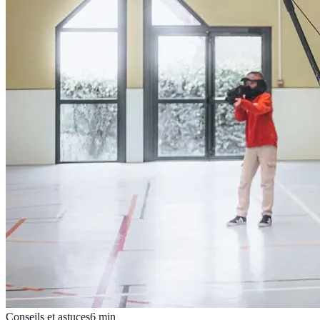
Conseils et astuces
6
min