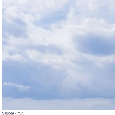
Saisons
7
min