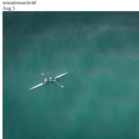
sensations
activité
Aug 5