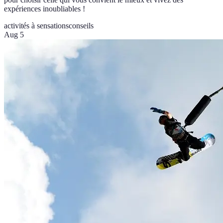
expériences inoubliables !
activités à sensations
conseils
Aug 5