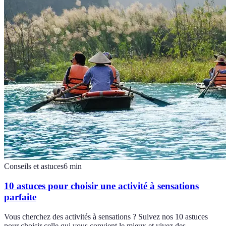
Conseils et astuces
6
min
10 astuces pour choisir une activité à sensations
parfaite
Vous cherchez des activités à sensations ? Suivez nos 10 astuces
pour choisir celle qui vous convient le mieux et vivez des