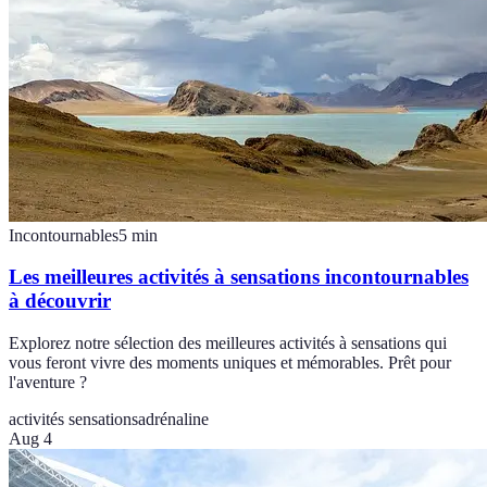
Incontournables
5
min
Les meilleures activités à sensations incontournables
à découvrir
Explorez notre sélection des meilleures activités à sensations qui
vous feront vivre des moments uniques et mémorables. Prêt pour
l'aventure ?
activités sensations
adrénaline
Aug 4