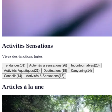
Activités Sensations
Vivez des émotions fortes
Tendances
(
31
)
Activités à sensations
(
26
)
Incontournables
(
23
)
Activités Aquatiques
(
21
)
Destinations
(
18
)
Canyoning
(
14
)
Conseils
(
14
)
Activités à Sensations
(
13
)
Articles à la une