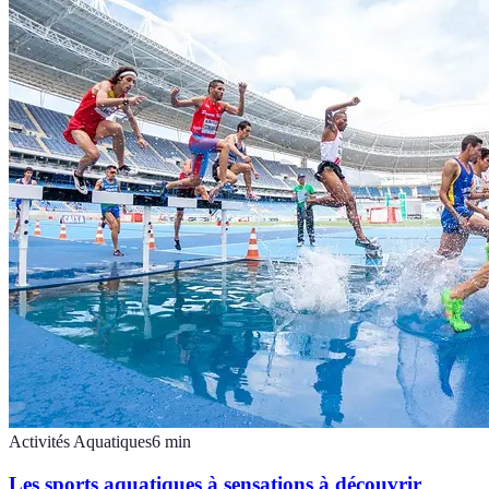
Activités Aquatiques
6
min
Les sports aquatiques à sensations à découvrir