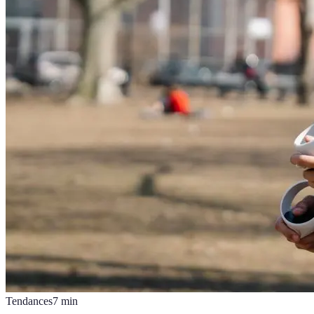
Tendances
7
min