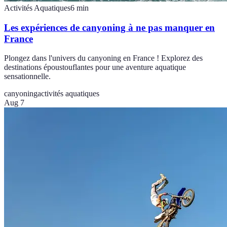
Activités Aquatiques
6
min
Les expériences de canyoning à ne pas manquer en
France
Plongez dans l'univers du canyoning en France ! Explorez des
destinations époustouflantes pour une aventure aquatique
sensationnelle.
canyoning
activités aquatiques
Aug 7