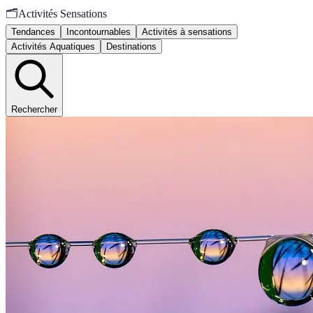
🗂️
Activités Sensations
Tendances
Incontournables
Activités à sensations
Activités Aquatiques
Destinations
Rechercher