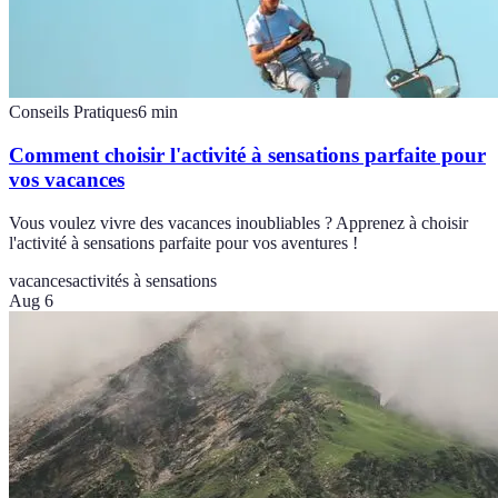
Conseils Pratiques
6
min
Comment choisir l'activité à sensations parfaite pour
vos vacances
Vous voulez vivre des vacances inoubliables ? Apprenez à choisir
l'activité à sensations parfaite pour vos aventures !
vacances
activités à sensations
Aug 6