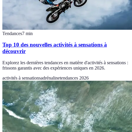
Tendances
7
min
Top 10 des nouvelles activités à sensations à
découvrir
Explorez les dernières tendances en matière d'activités à sensations :
frissons garantis avec des expériences uniques en 2026.
activités à sensations
adrénaline
tendances 2026