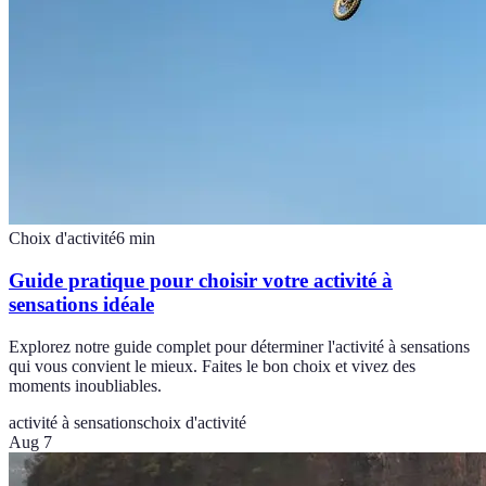
Choix d'activité
6
min
Guide pratique pour choisir votre activité à
sensations idéale
Explorez notre guide complet pour déterminer l'activité à sensations
qui vous convient le mieux. Faites le bon choix et vivez des
moments inoubliables.
activité à sensations
choix d'activité
Aug 7