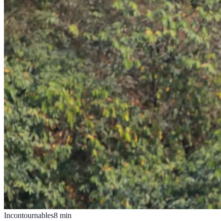
Incontournables
8
min