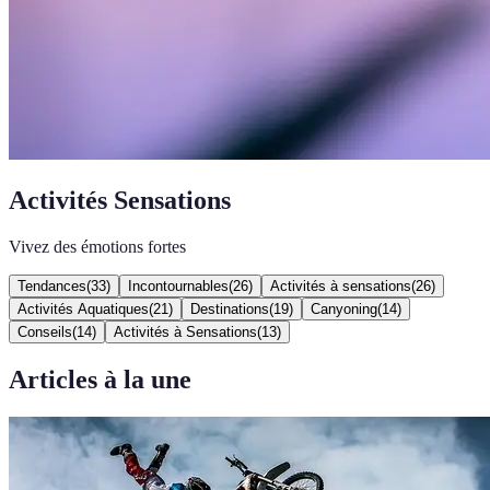
Activités Sensations
Vivez des émotions fortes
Tendances
(
33
)
Incontournables
(
26
)
Activités à sensations
(
26
)
Activités Aquatiques
(
21
)
Destinations
(
19
)
Canyoning
(
14
)
Conseils
(
14
)
Activités à Sensations
(
13
)
Articles à la une