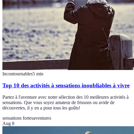
Incontournables
5
min
Top 10 des activités à sensations inoubliables à vivre
Partez à l'aventure avec notre sélection des 10 meilleures activités à
sensations. Que vous soyez amateur de frissons ou avide de
découvertes, il y en a pour tous les goûts!
sensations fortes
aventures
Aug 8