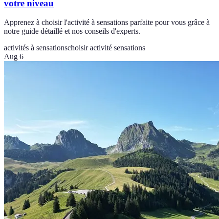
votre niveau
Apprenez à choisir l'activité à sensations parfaite pour vous grâce à
notre guide détaillé et nos conseils d'experts.
activités à sensations
choisir activité sensations
Aug 6